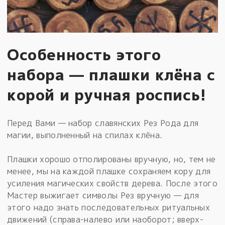
Особенность этого
набора — плашки клёна с
корой и ручная роспись!
Перед Вами — набор славянских Рез Рода для
магии, выполненный на спилах клёна.
Плашки хорошо отполированы вручную, но, тем не
менее, мы на каждой плашке сохраняем кору для
усиления магических свойств дерева. После этого
Мастер выжигает символы Рез вручную — для
этого надо знать последовательных ритуальных
движений (справа-налево или наоборот; вверх-