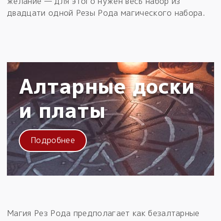
желание — для этого нужен весь набор из
двадцати одной Резы Рода магического набора.
Алтарные доски
и платы
Подробнее
Магия Рез Рода предполагает как безалтарные