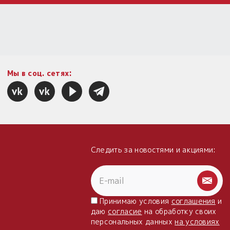
Мы в соц. сетях:
Следить за новостями и акциями:
Принимаю условия
соглашения
и
даю
согласие
на обработку своих
персональных данных
на условиях