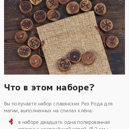
Что в этом наборе?
Вы получаете набор славянских Рез Рода для
магии, выполненных на спилах клёна:
в наборе двадцать одна полированная
плашка с сохранённой корой, Ø 2 см.;