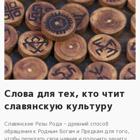
Слова для тех, кто чтит
славянскую культуру
Славянские Резы Рода – древний способ
обращения к Родным Богам и Предкам для того,
чтобы передать свои чаяния и получить защиту.