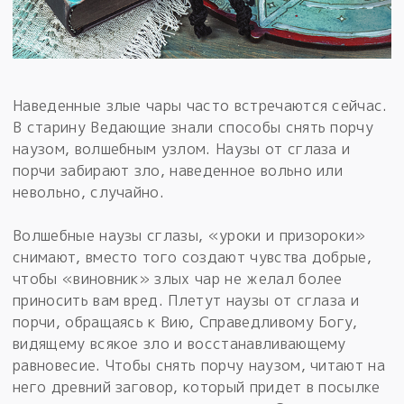
Наведенные злые чары часто встречаются сейчас.
В старину Ведающие знали способы снять порчу
наузом, волшебным узлом. Наузы от сглаза и
порчи забирают зло, наведенное вольно или
невольно, случайно.
Волшебные наузы сглазы, «уроки и призороки»
снимают, вместо того создают чувства добрые,
чтобы «виновник» злых чар не желал более
приносить вам вред. Плетут наузы от сглаза и
порчи, обращаясь к Вию, Справедливому Богу,
видящему всякое зло и восстанавливающему
равновесие. Чтобы снять порчу наузом, читают на
него древний заговор, который придет в посылке