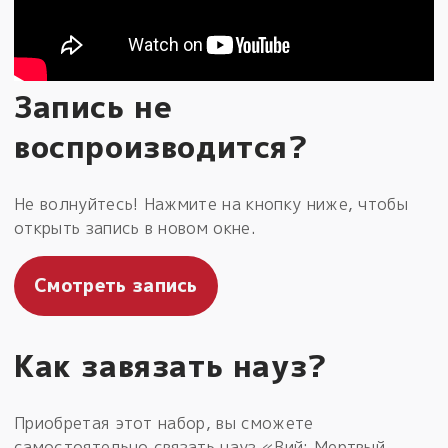
Запись не
воспроизводится?
Не волнуйтесь! Нажмите на кнопку ниже, чтобы
открыть запись в новом окне.
Смотреть запись
Как завязать науз?
Приобретая этот набор, вы сможете
самостоятельно связать науз «Вий: Мертвый