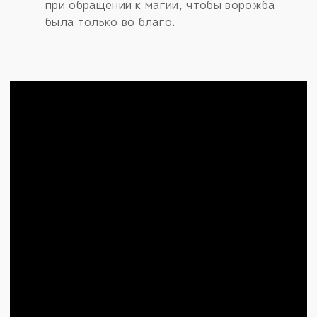
при обращении к магии, чтобы ворожба
была только во благо.