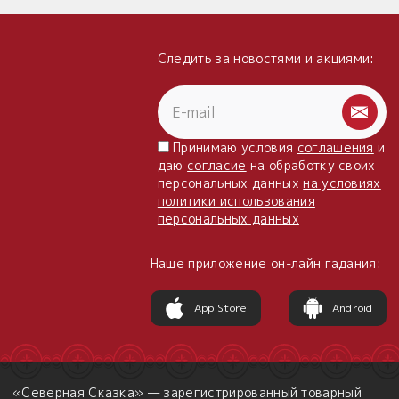
Следить за новостями и акциями:
Принимаю условия
соглашения
и
даю
согласие
на обработку своих
персональных данных
на условиях
политики использования
персональных данных
Наше приложение он-лайн гадания:
App Store
Android
«Северная Сказка» — зарегистрированный товарный