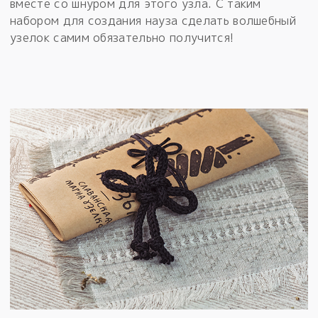
вместе со шнуром для этого узла. С таким
набором для создания науза сделать волшебный
узелок самим обязательно получится!