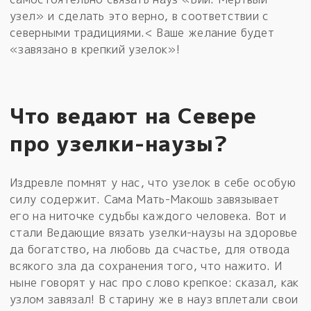
узел» и сделать это верно, в соответствии с
северными традициями.< Ваше желание будет
«завязано в крепкий узелок»!
Что ведают на Севере
про узелки-наузы?
Издревле помнят у нас, что узелок в себе особую
силу содержит. Сама Мать-Макошь завязывает
его на ниточке судьбы каждого человека. Вот и
стали Ведающие вязать узелки-наузы на здоровье
да богатство, на любовь да счастье, для отвода
всякого зла да сохранения того, что нажито. И
ныне говорят у нас про слово крепкое: сказал, как
узлом завязал! В старину же в науз вплетали свои