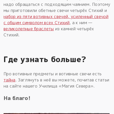
надо обращаться с подходящим чаянием. Поэтому
мы приготовили обетные свечи четырёх Стихий и
набор из пяти вотивных свечей, усиленный свечой
с общим символом всех Стихий
, а к ним —
великолепные браслеты
из камней четырёх
Стихий.
Где узнать больше?
Про вотивные предметы и вотивные свечи есть
тайна
. Заглянуть в неё вы можете, почитав статьи
на сайте нашего Училища «Магия Севера».
На благо!