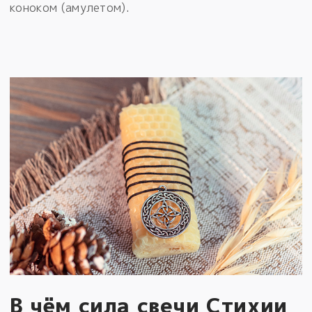
коноком (амулетом).
В чём сила свечи Стихии