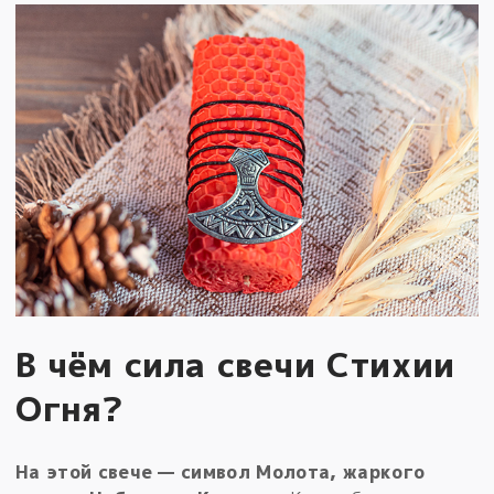
В чём сила свечи Стихии
Огня?
На этой свече — символ Молота, жаркого