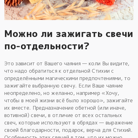
Можно ли зажигать свечи
по-отдельности?
Это зависит от Вашего чаяния — коли Вы видите,
что надо обратиться к отдельной Стихии с
определёнными магическими предпочтениями, то
зажигайте выбранную свечу. Если Ваше чаяние
неопределено, но желанно, например «Хочу,
чтобы в моей жизни всё было хорошо», зажигайте
их вместе. Предназначение обетной (или иначе,
вотивной) свечи, в отличие от всех остальных
свеч, которые используют в обрядах — выражение
своей благодарности, подарок, верча для Стихий.
Особенность этих свечей в том, что их можно