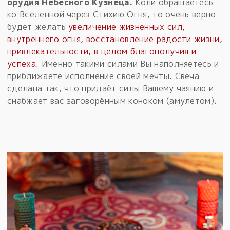
орудия Небесного Кузнеца.
Коли обращаетесь
ко Вселенной через Стихию Огня, то очень верно
будет желать
увеличение жизненных сил,
внутреннего огня, восстановление радости жизни,
привлекательности, в целом благополучия и
успеха.
Именно такими силами Вы наполняетесь и
приближаете исполнение своей мечты. Свеча
сделана так, что придаёт силы Вашему чаянию и
снабжает вас заговорённым коноком (амулетом).