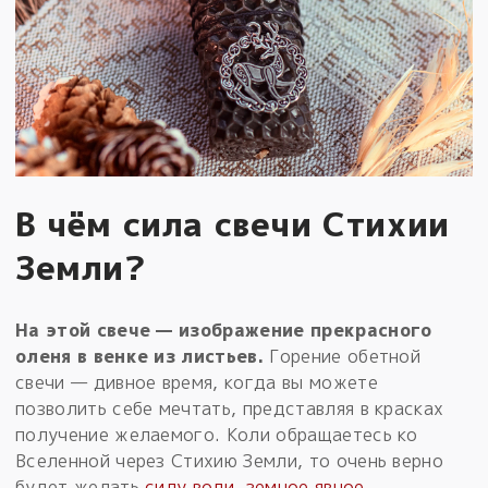
В чём сила свечи Стихии
Земли?
На этой свече — изображение прекрасного
оленя в венке из листьев.
Горение обетной
свечи — дивное время, когда вы можете
позволить себе мечтать, представляя в красках
получение желаемого. Коли обращаетесь ко
Вселенной через Стихию Земли, то очень верно
будет желать
силу воли, земное явное