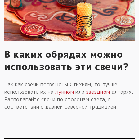
В каких обрядах можно
использовать эти свечи?
Так как свечи посвящены Стихиям, то лучше
использовать их на
лунном
или
звёздном
алтарях.
Располагайте свечи по сторонам света, в
соответствии с давней северной традицией.