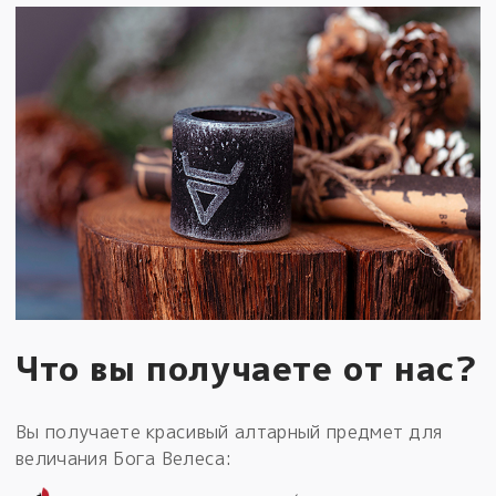
Что вы получаете от нас?
Вы получаете красивый алтарный предмет для
величания Бога Велеса: