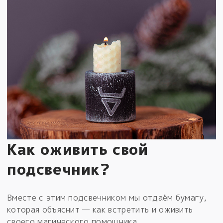
Как оживить свой
подсвечник?
Вместе с этим подсвечником мы отдаём бумагу,
которая объяснит — как встретить и оживить
своего магического помощника.