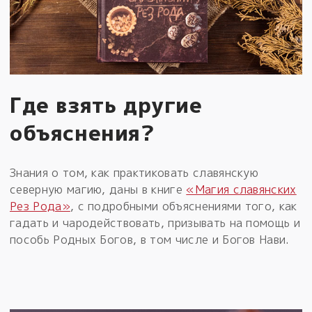
Где взять другие
объяснения?
Знания о том, как практиковать славянскую
северную магию, даны в книге
«Магия славянских
Рез Рода»
, с подробными объяснениями того, как
гадать и чародействовать, призывать на помощь и
пособь Родных Богов, в том числе и Богов Нави.