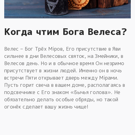
Когда чтим Бога Велеса?
Велес – Бог Трёх Мiров, Его присутствие в Яви
сильнее в дни Велесовых святок, на Змейники, в
Велесов день. Но и в обычное время Он незримо
присутствует в жизни людей. Именно он в ночь
встречи Пяти открывает дверь между Мiрами.
Пусть горит свеча в вашем доме, располагаясь в
подсвечнике с Его знаком «Бычья голова». Не
обязательно делать особые обряды, но такой
огонёк сделает вашу жизнь чище!