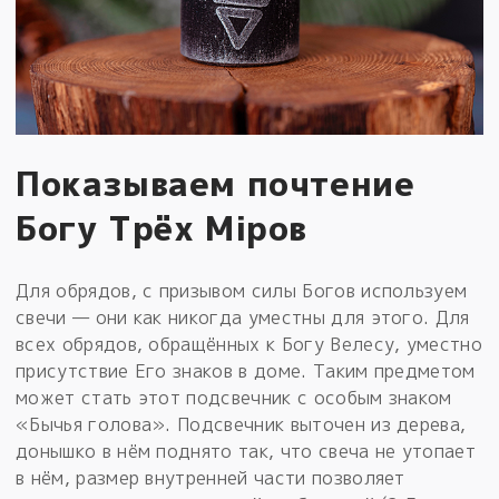
Показываем почтение
Богу Трёх Мiров
Для обрядов, с призывом силы Богов используем
свечи — они как никогда уместны для этого. Для
всех обрядов, обращённых к Богу Велесу, уместно
присутствие Его знаков в доме. Таким предметом
может стать этот подсвечник с особым знаком
«Бычья голова». Подсвечник выточен из дерева,
донышко в нём поднято так, что свеча не утопает
в нём, размер внутренней части позволяет