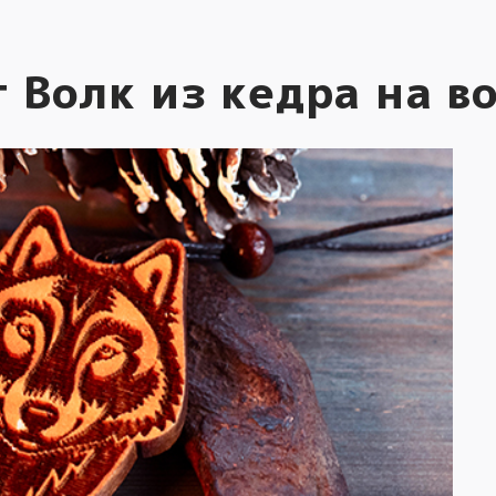
 Волк из кедра на 