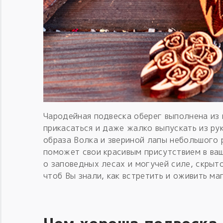
Чародейная подвеска оберег выполнена из 
прикасаться и даже жалко выпускать из рук
образа Волка и звериной лапы небольшого 
поможет свои красивым присутствием в ва
о заповедных лесах и могучей силе, скрыт
чтоб Вы знали, как встретить и оживить ма