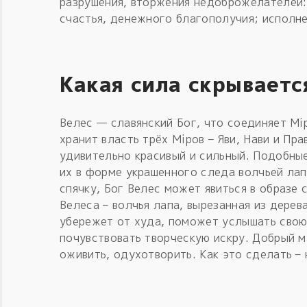
разрушения, вторжения недоброжелателей:
счастья, денежного благополучия; исполне
Какая сила скрываетс
Велес — славянский Бог, что соединяет Мi
хранит власть трёх Мiров – Яви, Нави и Пра
удивительно красивый и сильный. Подобны
их в форме украшенного следа волчьей лап
спячку, Бог Велес может явиться в образе 
Велеса – волчья лапа, вырезанная из дере
убережет от худа, поможет услышать свою
почувствовать творческую искру. Добрый м
оживить, одухотворить. Как это сделать – 