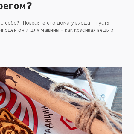
регом?
с собой. Повесьте его дома у входа – пусть
годен он и для машины – как красивая вещь и
.