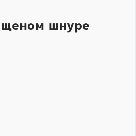
вощеном шнуре