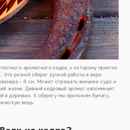
плотного ароматного кедра, к которому приятно
. Это резной оберег ручной работы в виде
размера – 6 см. Может отражать внешнее худо и
шей жизни. Дивный кедровый аромат напоминает
ой в деревьях. К оберегу мы приложим бумагу,
гическую вещь.