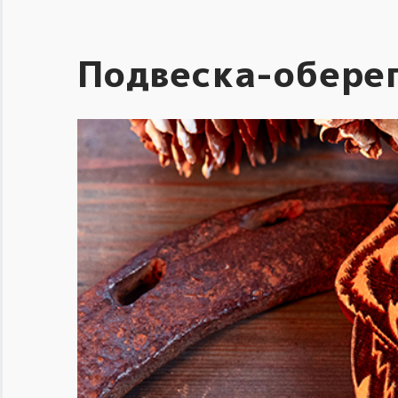
Подвеска-оберег