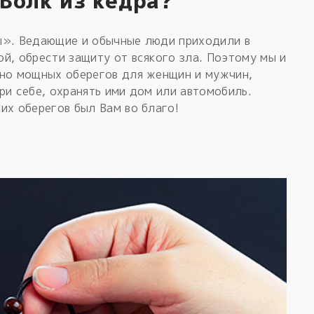
Волк из кедра?
ы». Ведающие и обычные люди приходили в
й, обрести защиту от всякого зла. Поэтому мы и
нно мощных оберегов для женщин и мужчин,
ри себе, охранять ими дом или автомобиль.
их оберегов был Вам во благо!