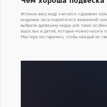
Чем хороша подвеска 
Испокон веку кедр считался «деревом сил
кедровые леса подпитаться жизненной сило
выбрали древесину кедра для таких особе
взрослых и детей, которые можно носить п
Мастера постарались, чтобы каждый из так