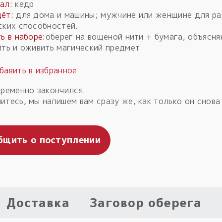
ал:
кедр
ёт:
для дома и машины; мужчине или женщине для ра
ских способностей.
ь в наборе:
оберег на вощеной нити + бумага, объясня
ить и оживить магический предмет
временно закончился.
итесь, мы напишем вам сразу же, как только он снова
бщить о поступлении
Доставка
Заговор оберега