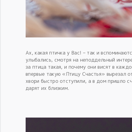
Ах, какая птичка у Вас! – так и вспоминаю
улыбались, смотря на неподдельный интере
за птица такая, и почему они висят в кажд
впервые такую «Птицу Счастья» вырезал от
хвори быстро отступили, а в дом пришло сч
дарят их близким.