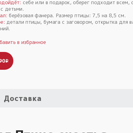
одойдёт:
себе или в подарок, оберег подходит всем,
 с детьми.
ал:
берёзовая фанера. Размер птицы: 7,5 на 8,5 см.
е:
детали птицы, бумага с заговором, открытка для 
ний.
90
i
Доставка