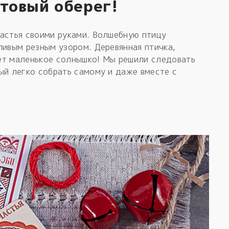
отовый оберег!
частья своими руками. Волшебную птицу
ливым резным узором. Деревянная птичка,
ет маленькое солнышко! Мы решили следовать
ый легко собрать самому и даже вместе с