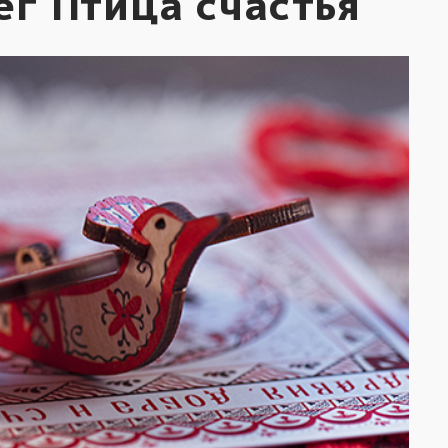
г Птица счастья