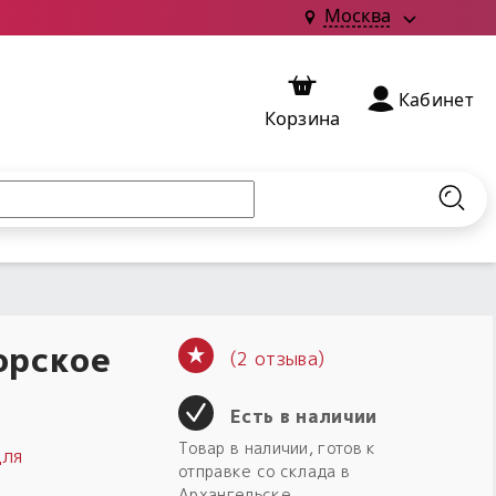
Москва
Кабинет
Корзина
Найт
орское
(2 отзыва)
Есть в наличии
Товар в наличии, готов к
для
отправке со склада в
Архангельске