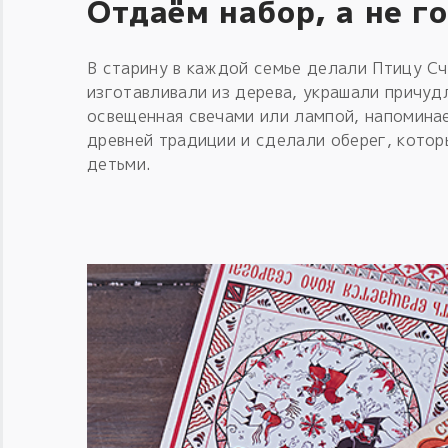
Отдаём набор, а не г
В старину в каждой семье делали Птицу С
изготавливали из дерева, украшали причуд
освещенная свечами или лампой, напомина
древней традиции и сделали оберег, котор
детьми.