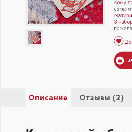
Кому п
семьям
Матери
В набор
пожела
3
Описание
Отзывы (2)