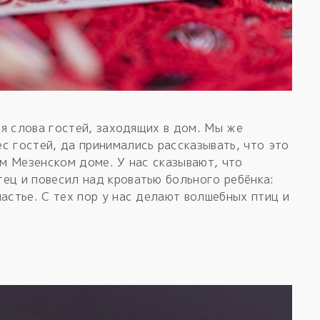
тся слова гостей, заходящих в дом. Мы же
с гостей, да принимались рассказывать, что это
ом Мезенском доме. У нас сказывают, что
ец и повесил над кроватью больного ребёнка:
астье. С тех пор у нас делают волшебных птиц и