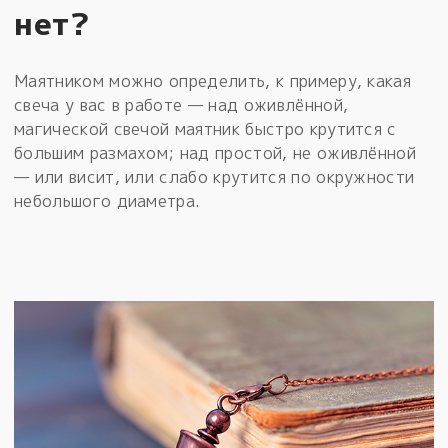
нет?
Маятником можно определить, к примеру, какая
свеча у вас в работе — над оживлённой,
магической свечой маятник быстро крутится с
большим размахом; над простой, не оживлённой
— или висит, или слабо крутится по окружности
небольшого диаметра.