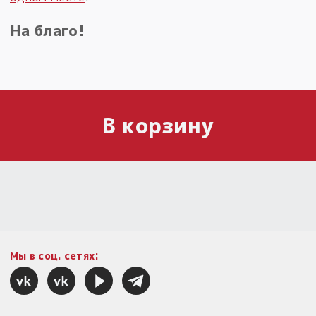
На благо!
В корзину
Мы в соц. сетях: