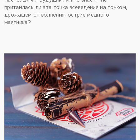
притаилась ли эта точка всеведения на тонком,
дрожащем от волнения, острие медного
маятника?