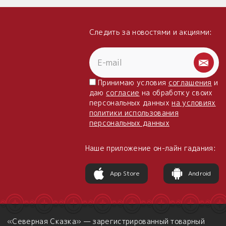
Следить за новостями и акциями:
Принимаю условия
соглашения
и
даю
согласие
на обработку своих
персональных данных
на условиях
политики использования
персональных данных
Наше приложение он-лайн гадания:
App Store
Android
«Северная Сказка» — зарегистрированный товарный