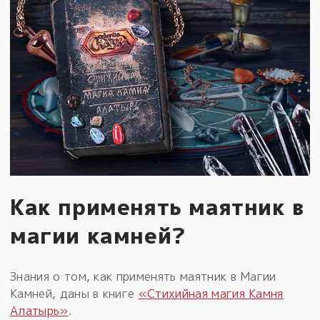
Как применять маятник в
магии камней?
Знания о том, как применять маятник в Магии
Камней, даны в книге
«Стихийная магия Камня
Алатырь»
.