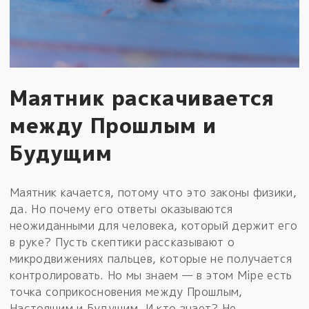
Маятник раскачивается
между Прошлым и
Будущим
Маятник качается, потому что это законы физики,
да. Но почему его ответы оказываются
неожиданными для человека, который держит его
в руке? Пусть скептики рассказывают о
микродвижениях пальцев, которые не получается
контролировать. Но мы знаем — в этом Мiре есть
точка соприкосновения между Прошлым,
Настоящим и Будущим. И кто знает? Не