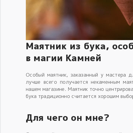
Маятник из бука, осо
в магии Камней
Особый маятник, заказанный у мастера д
лучше всего получается некаменным мая
нашем магазине. Маятник точно центрирова
бука традиционно считается хорошим выбор
Для чего он мне?