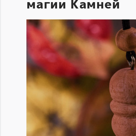
магии Камней