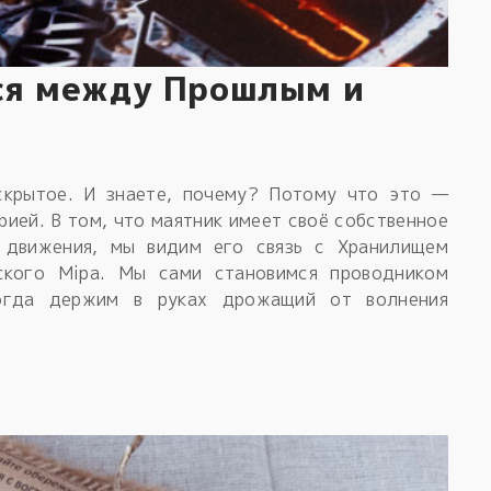
ся между Прошлым и
скрытое. И знаете, почему? Потому что это —
рией. В том, что маятник имеет своё собственное
 движения, мы видим его связь с Хранилищем
ского Мiра. Мы сами становимся проводником
огда держим в руках дрожащий от волнения