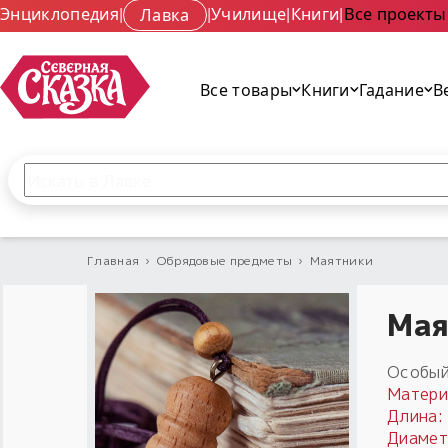
Энциклопедия
|
Лавка
|
Училище
|
Книги
|
Все проекты
Все товары
Книги
Гадание
В
Поиск по сайту
Введите текст и нажмите кнопку «Найти», чтобы 
Главная
›
Обрядовые предметы
›
Маятники
Мая
Особый
Матери
Длина:
Диамет