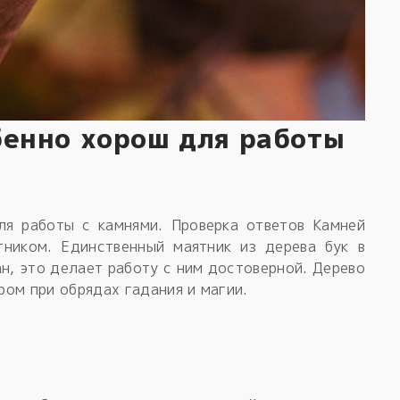
бенно хорош для работы
ля работы с камнями. Проверка ответов Камней
тником. Единственный маятник из дерева бук в
н, это делает работу с ним достоверной. Дерево
ом при обрядах гадания и магии.