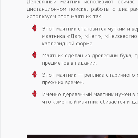
Деревянный маятник используют сейчас 
дистанционном поиске, работы с диагра
используем этот маятник так:
Этот маятник становится чутким и в
маятника «Да», «Нет», «Неизвестно»
каплевидной форме.
Маятник сделан из древесины бука, 
предметов в гадании.
Этот маятник — реплика старинного 
прежних времён.
Именно деревянный маятник нужен в 
что каменный маятник сбивается и д