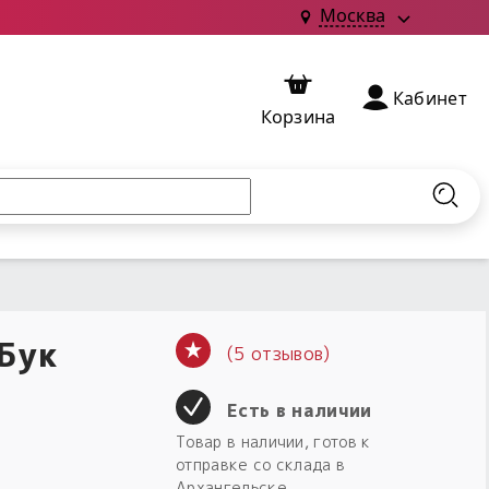
Москва
Кабинет
Корзина
Найт
 Бук
(5 отзывов)
Есть в наличии
Товар в наличии, готов к
отправке со склада в
Архангельске