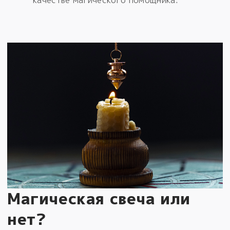
качестве магического помощника.
Магическая свеча или
нет?