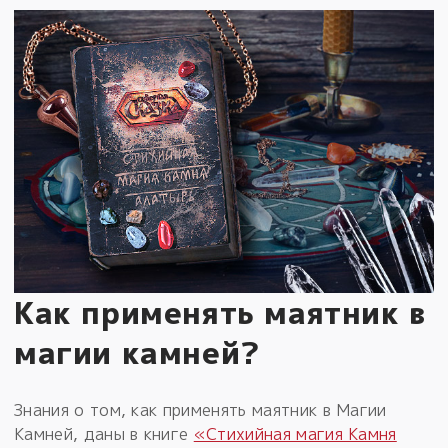
Как применять маятник в
магии камней?
Знания о том, как применять маятник в Магии
Камней, даны в книге
«Стихийная магия Камня