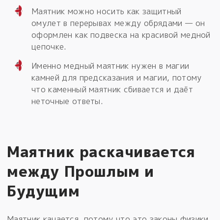
Маятник можно носить как защитный
омулет в перерывах между обрядами — он
оформлен как подвеска на красивой медной
цепочке.
Именно медный маятник нужен в магии
камней для предсказания и магии, потому
что каменный маятник сбивается и даёт
неточные ответы.
Маятник раскачивается
между Прошлым и
Будущим
Маятник качается, потому что это законы физики,