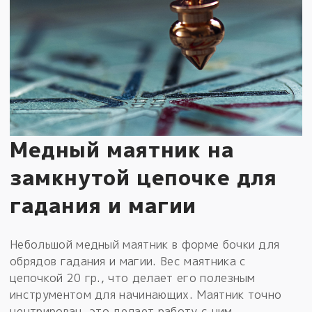
Медный маятник на
замкнутой цепочке для
гадания и магии
Небольшой медный маятник в форме бочки для
обрядов гадания и магии. Вес маятника с
цепочкой 20 гр., что делает его полезным
инструментом для начинающих. Маятник точно
центрирован, это делает работу с ним