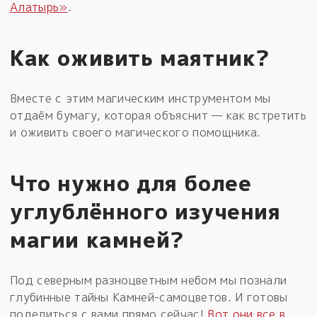
Алатырь»
.
Как оживить маятник?
Вместе с этим магическим инструментом мы
отдаём бумагу, которая объяснит — как встретить
и оживить своего магического помощника.
Что нужно для более
углублённого изучения
магии камней?
Под северным разноцветным небом мы познали
глубинные тайны Камней-самоцветов. И готовы
поделиться с вами прямо сейчас!
Вот они все в