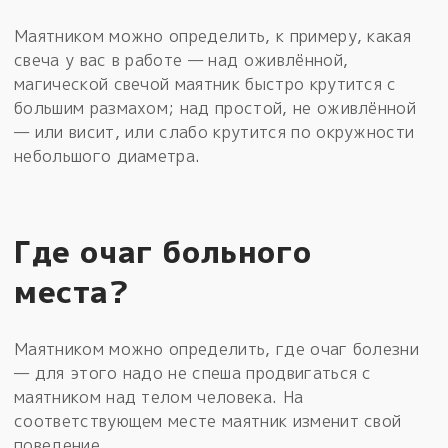
Маятником можно определить, к примеру, какая
свеча у вас в работе — над оживлённой,
магической свечой маятник быстро крутится с
большим размахом; над простой, не оживлённой
— или висит, или слабо крутится по окружности
небольшого диаметра.
Где очаг больного
места?
Маятником можно определить, где очаг болезни
— для этого надо не спеша продвигаться с
маятником над телом человека. На
соответствующем месте маятник изменит свой
поведение.