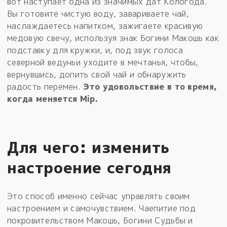
вот наступает одна из значимых дат Кологода.
Вы готовите чистую воду, завариваете чай,
наслаждаетесь напитком, зажигаете красивую
медовую свечу, используя знак Богини Макошь как
подставку для кружки, и, под звук голоса
северной ведуньи уходите в мечтанья, чтобы,
вернувшись, допить свой чай и обнаружить
радость перемен.
Это удовольствие в то время,
когда меняется Мiр.
Для чего: изменить
настроение сегодня
Это способ именно сейчас управлять своим
настроением и самочувствием. Чаепитие под
покровительством Макошь, Богини Судьбы и