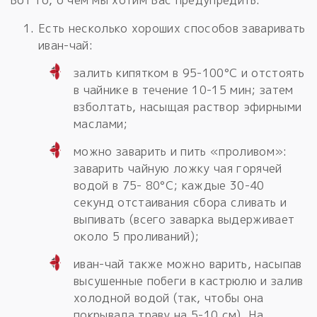
Есть несколько хороших способов заваривать
иван-чай:
залить кипятком в 95-100°C и отстоять
в чайнике в течение 10-15 мин; затем
взболтать, насыщая раствор эфирными
маслами;
можно заварить и пить «проливом»:
заварить чайную ложку чая горячей
водой в 75- 80°C; каждые 30-40
секунд отстаивания сбора сливать и
выпивать (всего заварка выдерживает
около 5 проливаний);
иван-чай также можно варить, насыпав
высушенные побеги в кастрюлю и залив
холодной водой (так, чтобы она
покрывала траву на 5-10 см). На