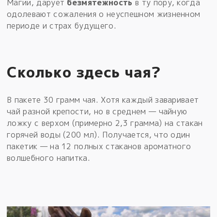
Магии, дарует
безмятежность
в ту пору, когда
одолевают сожаления о неуспешном жизненном
периоде и страх будущего.
Сколько здесь чая?
В пакете 30 грамм чая. Хотя каждый заваривает
чай разной крепости, но в среднем — чайную
ложку с верхом (примерно 2,3 грамма) на стакан
горячей воды (200 мл). Получается, что один
пакетик — на 12 полных стаканов ароматного
волшебного напитка.