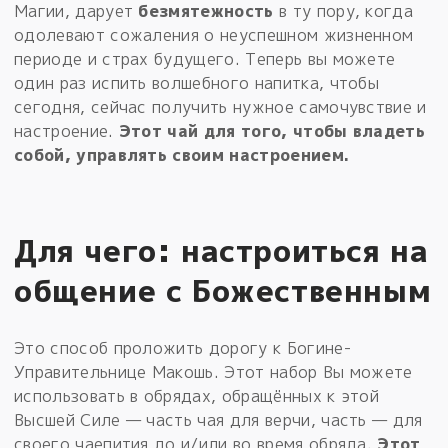
Магии, дарует
безмятежность
в ту пору, когда
одолевают сожаления о неуспешном жизненном
периоде и страх будущего. Теперь вы можете
один раз испить волшебного напитка, чтобы
сегодня, сейчас получить нужное самочувствие и
настроение.
Этот чай для того, чтобы владеть
собой, управлять своим настроением.
Для чего: настроиться на
общение с Божественным
Это способ проложить дорогу к Богине-
Управительнице Макошь. Этот набор Вы можете
использовать в обрядах, обращённых к этой
Высшей Силе — часть чая для верчи, часть — для
своего чаепития до и/или во время обряда.
Этот