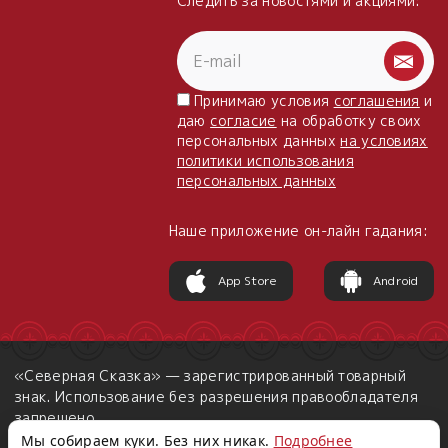
Следить за новостями и акциями:
Принимаю условия
соглашения
и
даю
согласие
на обработку своих
персональных данных
на условиях
политики использования
персональных данных
Наше приложение он-лайн гадания:
App Store
Android
«Северная Сказка» — зарегистрированный товарный
знак. Использование без разрешения правообладателя
запрещено.
Мы собираем куки. Без них никак.
Подробнее