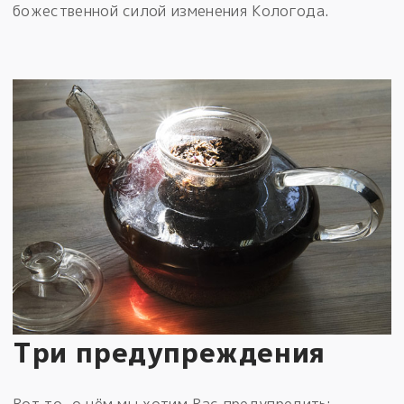
божественной силой изменения Кологода.
Три предупреждения
Вот то, о чём мы хотим Вас предупредить: