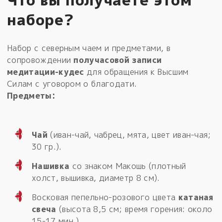
наборе?
Набор с северным чаем и предметами, в
сопровождении
получасовой записи
медитации-кудес
для обращения к Высшим
Силам с уговором о благодати.
Предметы:
Чай
(иван-чай, чабрец, мята, цвет иван-чая;
30 гр.).
Нашивка
со знаком Макошь (плотный
холст, вышивка, диаметр 8 см).
Восковая пепельно-розового цвета
катаная
свеча
(высота 8,5 см; время горения: около
15-17 мин.).