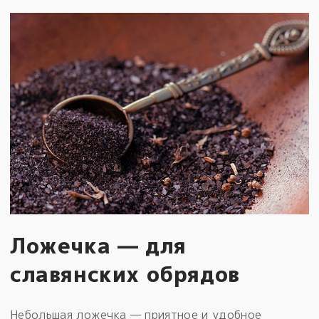
Ложечка — для
славянских обрядов
Небольшая ложечка — приятное и удобное