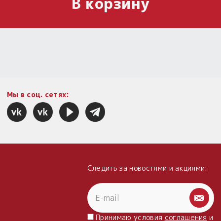
В корзину
Мы в соц. сетях:
Следить за новостями и акциями:
Принимаю условия
соглашения
и