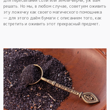
для пересыпания соли или земли-верчи, уж Вам
решать. Но мы, в любом случае, советуем оживить
эту ложечку как своего магического помощника
— для этого даём бумаги с описанием того, как
встретить и оживить этот прекрасный предмет.