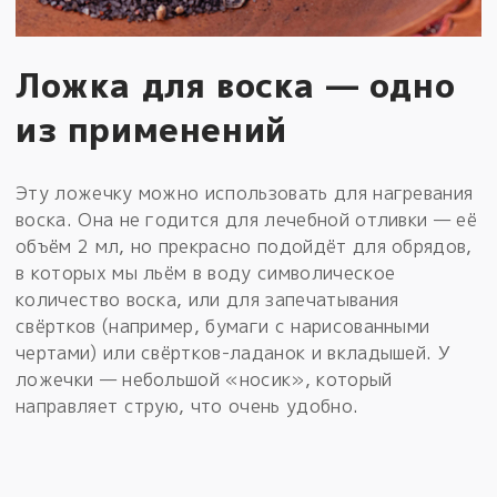
Ложка для воска — одно
из применений
Эту ложечку можно использовать для нагревания
воска. Она не годится для лечебной отливки — её
объём 2 мл, но прекрасно подойдёт для обрядов,
в которых мы льём в воду символическое
количество воска, или для запечатывания
свёртков (например, бумаги с нарисованными
чертами) или свёртков-ладанок и вкладышей. У
ложечки — небольшой «носик», который
направляет струю, что очень удобно.