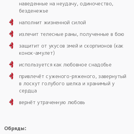
наведенные на неудачу, одиночество,
безденежье
наполнит жизненной силой
излечит телесные раны, полученные в бою
защитит от укусов змей и скорпионов (как
конок-амулет)
используется как любовное снадобье
привлечёт суженого-ряженого, завернутый
в лоскут голубого шелка и хранимый у
сердца
вернёт утраченную любовь
Обряды: