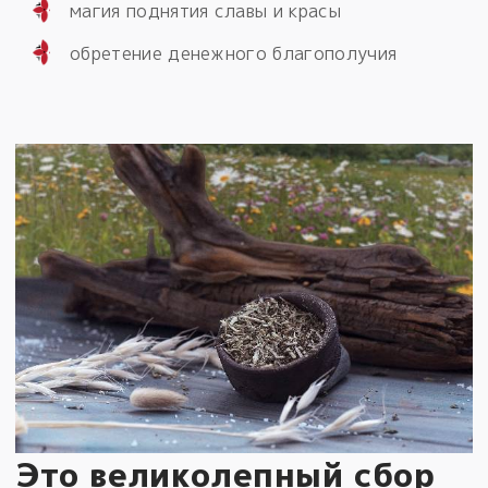
магия поднятия славы и красы
обретение денежного благополучия
Это великолепный сбор