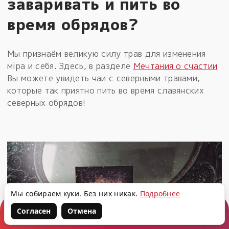
заваривать и пить во
время обрядов?
Мы признаём великую силу трав для изменения
мiра и себя. Здесь, в разделе
Мечтания о счастии
Вы можете увидеть чаи с северными травами,
которые так приятно пить во время славянских
северных обрядов!
Мы собираем куки. Без них никак.
Подробнее
Согласен
Отмена
Корзина
Войти
Написать нам