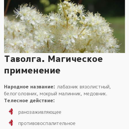
Таволга. Магическое
применение
Народное название:
лабазник вязолистный,
белоголовник, мокрый малинник, медовник.
Телесное действие:
ранозаживляющее
противовоспалительное