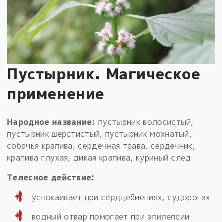
Пустырник. Магическое
применение
Народное название:
пустырник волосистый,
пустырник шерстистый, пустырник мохнатый,
собачья крапива, сердечная трава, сердечник,
крапива глухая, дикая крапива, куриный след
Телесное действие:
успокаивает при сердцебиениях, судорогах
водный отвар помогает при эпилепсии