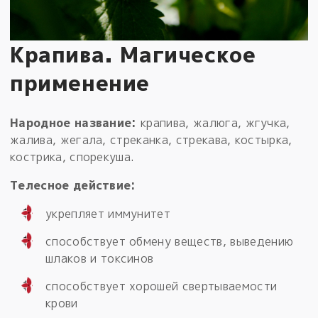
Крапива. Магическое
применение
Народное название:
крапива, жалюга, жгучка,
жалива, жегала, стреканка, стрекава, костырка,
кострика, спорекуша.
Телесное действие:
укрепляет иммунитет
способствует обмену веществ, выведению
шлаков и токсинов
способствует хорошей свертываемости
крови