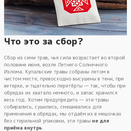
Что это за сбор?
Сбор из семи трав, чья сила возрастает во второй
половине июня, возле Летнего Солнечного
Излома. Купальские травы собраны летом в
чистом месте, превосходно высушены в тени, при
ветерке, и тщательно перетёрты — так, чтобы при
обрядах их хватало немного, и запас хранился
весь год. Хотим предупредить — эти травы
собирались, сушились, смешивались для
применения в обрядах, мы отдаём их в мешочках
без стерильной упаковки, эти травы
не для
приёма внутрь
.