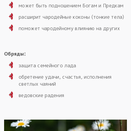
может быть подношением Богам и Предкам
расширит чародейные коконы (тонкие тела)
поможет чародейному влиянию на других
Обряды:
защита семейного лада
обретение удачи, счастья, исполнения
светлых чаяний
ведовские радения