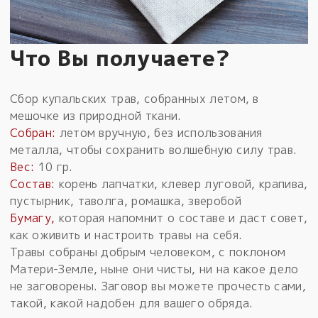
Что Вы получаете?
Сбор купальских трав, собранных летом, в
мешочке из природной ткани.
Собран:
летом вручную, без использования
металла, чтобы сохранить волшебную силу трав.
Вес:
10 гр.
Состав:
корень лапчатки, клевер луговой, крапива,
пустырник, таволга, ромашка, зверобой
Бумагу,
которая напомнит о составе и даст совет,
как оживить и настроить травы на себя.
Травы собраны добрым человеком, с поклоном
Матери-Земле, ныне они чисты, ни на какое дело
не заговорены. Заговор вы можете прочесть сами,
такой, какой надобен для вашего обряда.