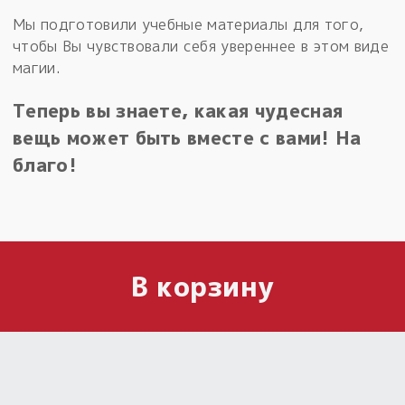
Мы подготовили учебные материалы для того,
чтобы Вы чувствовали себя увереннее в этом виде
магии.
Теперь вы знаете, какая чудесная
вещь может быть вместе с вами! На
благо!
В корзину