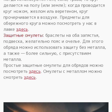
делается на полу (или земле); когда проводится
круг ножом, жезлом иль веретеном, круг
прочерчивается в воздухе. Предметы для
обережного круга можно посмотреть у нас в
лавке
здесь
.
Защитные омулеты:
браслеты на оба запястья,
подвеска, желательно пояс и очелье. Для этого
обряда можно использовать защиту без металла,
а также — более сильную, с присутствием
металла.
Простые защитные омулеты для обрядов можно
посмотреть
здесь
. Омулеты с металлом можно
смотреть
здесь
.