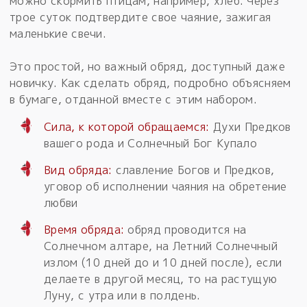
можно скормить птицам, например, хлеб. Через
трое суток подтвердите свое чаяние, зажигая
маленькие свечи.
Это простой, но важный обряд, доступный даже
новичку. Как сделать обряд, подробно объясняем
в бумаге, отданной вместе с этим набором.
Сила, к которой обращаемся:
Духи Предков
вашего рода и Солнечный Бог Купало
Вид обряда:
славление Богов и Предков,
уговор об исполнении чаяния на обретение
любви
Время обряда:
обряд проводится на
Солнечном алтаре, на Летний Солнечный
излом (10 дней до и 10 дней после), если
делаете в другой месяц, то на растущую
Луну, с утра или в полдень.