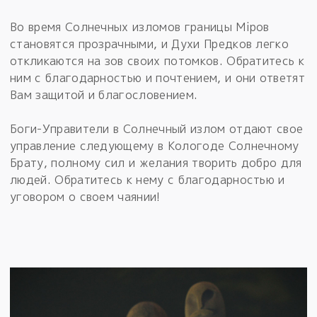
Во время Солнечных изломов границы Мiров
становятся прозрачными, и Духи Предков легко
откликаются на зов своих потомков. Обратитесь к
ним с благодарностью и почтением, и они ответят
Вам защитой и благословением.
Боги-Управители в Солнечный излом отдают свое
управление следующему в Кологоде Солнечному
Брату, полному сил и желания творить добро для
людей. Обратитесь к нему с благодарностью и
уговором о своем чаянии!