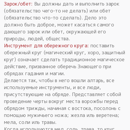
Зарок/обет:
Вы должны дать и выполнить зарок
(обязательство чего-то не делать) или обет
(обязательство что-то сделать). Дело это
должно быть доброе, может касаться самого
дающего зарок или обет, окружающей его
природы, людей, общества.
Инструмент для обережного круга:
поставить
обережный круг (магический круг, хоро, защитный
круг) означает сделать традиционное магическое
действие, призванное оберечь Знающего при
обрядах гадания и магии.
Делается так, чтобы в него вошли алтарь, все
используемые инструменты, и все люди,
присутствующие на обряде. Представляет собой
проведение черты вокруг места ворожбы перед
обрядом трижды, начиная с востока, посолонь с
помощью мужичьего ножа; жезла иль веретена;
мела, соли иль травы.
Когда используются мел, соль, трава, то круг