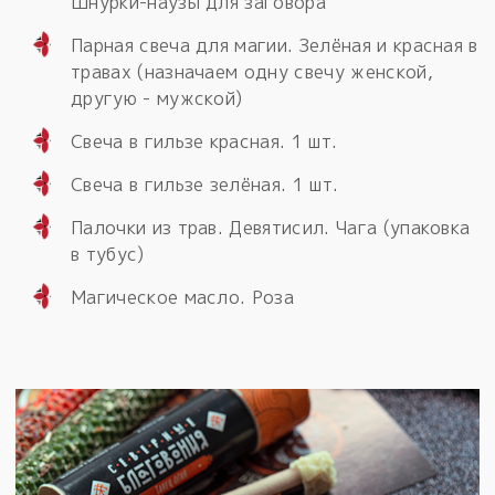
Шнурки-наузы для заговора
Парная свеча для магии. Зелёная и красная в
травах (назначаем одну свечу женской,
другую - мужской)
Свеча в гильзе красная. 1 шт.
Свеча в гильзе зелёная. 1 шт.
Палочки из трав. Девятисил. Чага (упаковка
в тубус)
Магическое масло. Роза