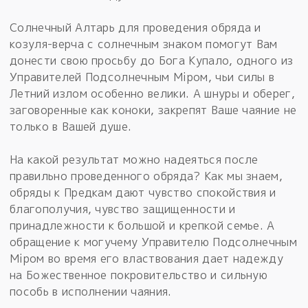
Солнечный Алтарь для проведения обряда и
козуля-верча с солнечным знаком помогут Вам
донести свою просьбу до Бога Купало, одного из
Управителей Подсолнечным Мiром, чьи силы в
Летний излом особенно велики. А шнуры и оберег,
заговоренные как коноки, закрепят Ваше чаяние не
только в Вашей душе.
На какой результат можно надеяться после
правильно проведенного обряда? Как мы знаем,
обряды к Предкам дают чувство спокойствия и
благополучия, чувство защищенности и
принадлежности к большой и крепкой семье. А
обращение к могучему Управителю Подсолнечным
Мiром во время его властвования дает надежду
на Божественное покровительство и сильную
пособь в исполнении чаяния.