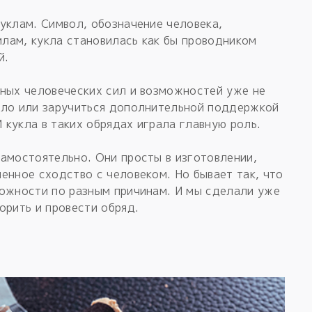
уклам. Символ, обозначение человека,
лам, кукла становилась как бы проводником
й.
нных человеческих сил и возможностей уже не
ало или заручиться дополнительной поддержкой
И кукла в таких обрядах играла главную роль.
амостоятельно. Они просты в изготовлении,
енное сходство с человеком. Но бывает так, что
можности по разным причинам. И мы сделали уже
орить и провести обряд.