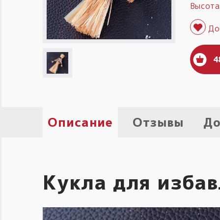
Высота
4
Описание
Отзывы
До
Кукла для избав