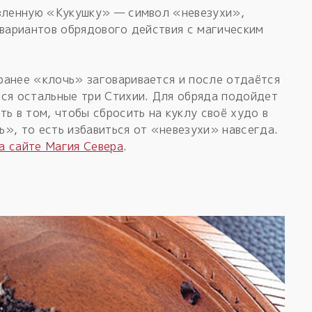
овленную «Кукушку» — символ «невезухи»,
 вариантов обрядового действия с магическим
ранее «клочь» заговаривается и после отдаётся
тся остальные три Стихии. Для обряда подойдет
ь в том, чтобы сбросить на куклу своё худо в
», то есть избавиться от «невезухи» навсегда.
а сайте Магия Севера
.