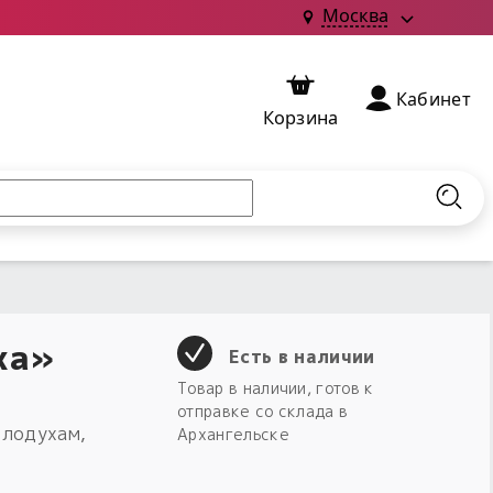
Москва
Кабинет
Корзина
Найт
ха»
Есть в наличии
Товар в наличии, готов к
отправке со склада в
олодухам,
Архангельске