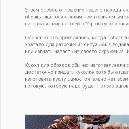
Знаем особое отношение нашего народа к к
обращающегося к неким нематериальным си
сигнала из мира людей в Мiр потусторонни
Особенно это проявлялось, когда собстве
хватало для разрешения ситуации. Следов
или изгнать напасть из своего окружения. 
Кукол для обрядов обычно изготавливали с
достаточно придать куколке хотя бы отдал
изготовить куклу самостоятельно нет воз
готовую, которую надо будет только загов