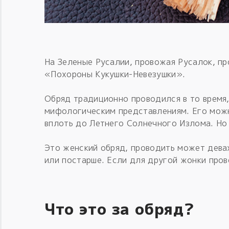
На Зеленые Русалии, провожая Русалок, п
«Похороны Кукушки-Невезушки».
Обряд традиционно проводился в то время,
мифологическим представлениям. Его можн
вплоть до Летнего Солнечного Излома. Но
Это женский обряд, проводить может дева
или постарше. Если для другой жонки про
Что это за обряд?