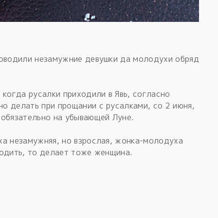
роводили незамужние девушки да молодухи обряд
 когда русалки приходили в Явь, согласно
о делать при прощании с русалками, со 2 июня,
 обязательно на убывающей Луне.
ха незамужняя, но взрослая, жонка-молодуха
водить, то делает тоже женщина.