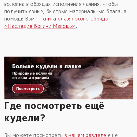
волокна в обрядах исполнения чаяния, чтобы
получить явные, быстрые материальные блага, в
помощь Вам —
книга славянского обряда
«Наследие Богини Макошь»
.
Где посмотреть ещё
кудели?
Вы можете посмотреть
в нашем разделе
ещё