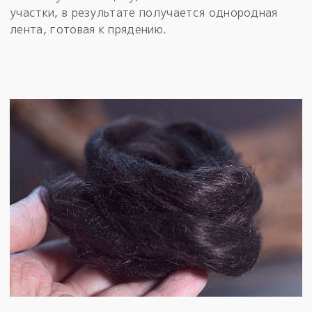
участки, в результате получается однородная
лента, готовая к прядению.