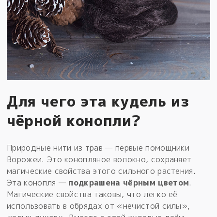
Для чего эта кудель из
чёрной конопли?
Природные нити из трав — первые помощники
Ворожеи. Это конопляное волокно, сохраняет
магические свойства этого сильного растения.
Эта конопля —
подкрашена чёрным цветом
.
Магические свойства таковы, что легко её
использовать в обрядах от «нечистой силы»,