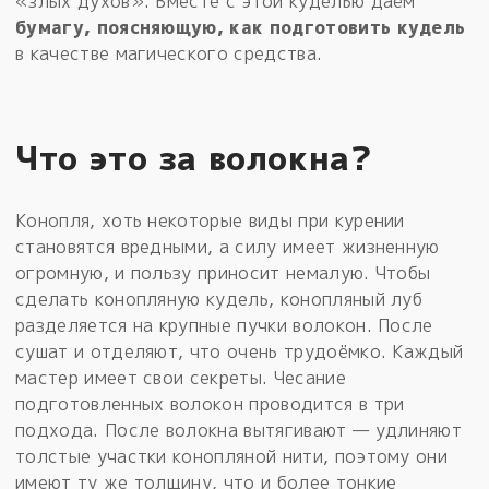
«злых духов». Вместе с этой куделью даём
бумагу, поясняющую, как подготовить кудель
в качестве магического средства.
Что это за волокна?
Конопля, хоть некоторые виды при курении
становятся вредными, а силу имеет жизненную
огромную, и пользу приносит немалую. Чтобы
сделать конопляную кудель, конопляный луб
разделяется на крупные пучки волокон. После
сушат и отделяют, что очень трудоёмко. Каждый
мастер имеет свои секреты. Чесание
подготовленных волокон проводится в три
подхода. После волокна вытягивают — удлиняют
толстые участки конопляной нити, поэтому они
имеют ту же толщину, что и более тонкие