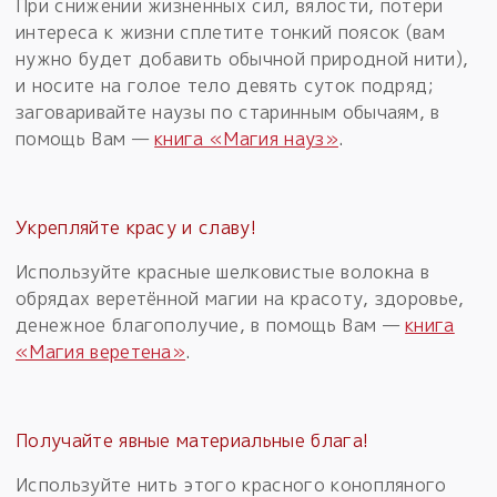
При снижении жизненных сил, вялости, потери
интереса к жизни сплетите тонкий поясок (вам
нужно будет добавить обычной природной нити),
и носите на голое тело девять суток подряд;
заговаривайте наузы по старинным обычаям, в
помощь Вам —
книга «Магия науз»
.
Укрепляйте красу и славу!
Используйте красные шелковистые волокна в
обрядах веретённой магии на красоту, здоровье,
денежное благополучие, в помощь Вам —
книга
«Магия веретена»
.
Получайте явные материальные блага!
Используйте нить этого красного конопляного