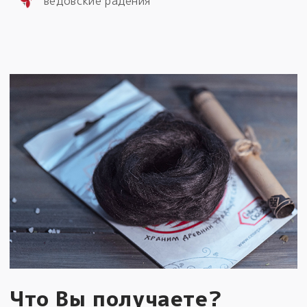
ведовские радения
Что Вы получаете?