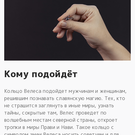
Кому подойдёт
Кольцо Велеса подойдет мужчинам и женщинам,
решившим познавать славянскую магию. Тех, кто
не страшится заглянуть в иные миры, узнать
тайны, сокрытые там, Велес проведет по
волшебным местам северной страны, откроет
тропки в миры Прави и Нави. Такое кольцо с
символом змеи Велеса носить советуем и для