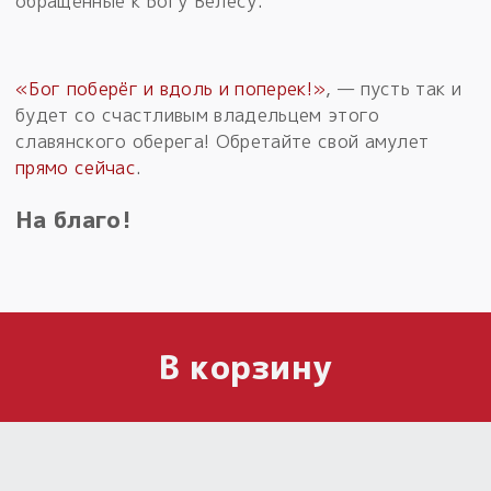
обращённые к Богу Велесу.
«Бог поберёг и вдоль и поперек!»
, — пусть так и
будет со счастливым владельцем этого
славянского оберега! Обретайте свой амулет
прямо сейчас
.
На благо!
В корзину