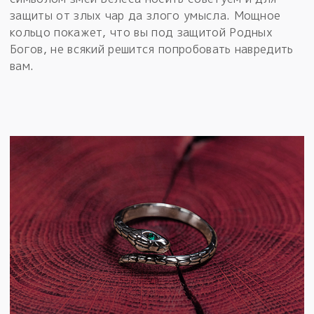
защиты от злых чар да злого умысла. Мощное
кольцо покажет, что вы под защитой Родных
Богов, не всякий решится попробовать навредить
вам.