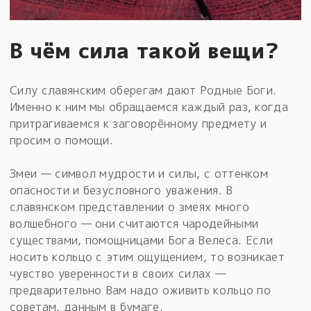
В чём сила такой вещи?
Силу славянским оберегам дают Родные Боги.
Именно к ним мы обращаемся каждый раз, когда
притрагиваемся к заговорённому предмету и
просим о помощи.
Змеи — символ мудрости и силы, с оттенком
опасности и безусловного уважения. В
славянском представлении о змеях много
волшебного — они считаются чародейными
существами, помощницами Бога Велеса. Если
носить кольцо с этим ощущением, то возникает
чувство уверенности в своих силах —
предварительно Вам надо оживить кольцо по
советам, данным в бумаге.