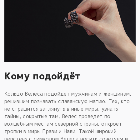
Кому подойдёт
Кольцо Велеса подойдет мужчинам и женщинам,
решившим познавать славянскую магию. Тех, кто
не страшится заглянуть в иные миры, узнать
тайны, сокрытые там, Велес проведет по
волшебным местам северной страны, откроет
тропки в миры Прави и Нави. Такой широкий
перстень с символом Велеса носить советуем и