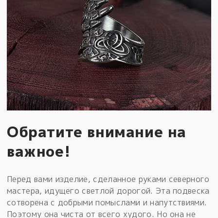
Обратите внимание на
важное!
Перед вами изделие, сделанное руками северного
мастера, идущего светлой дорогой. Эта подвеска
сотворена с добрыми помыслами и напутствиями.
Поэтому она чиста от всего худого. Но она не