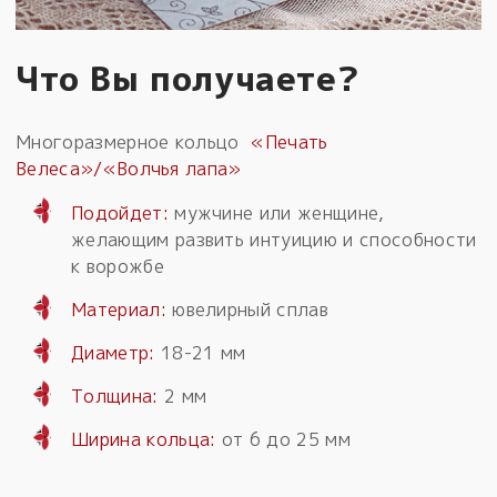
Что Вы получаете?
Многоразмерное кольцо
«Печать
Велеса»/«Волчья лапа»
Подойдет:
мужчине или женщине,
желающим развить интуицию и способности
к ворожбе
Материал:
ювелирный сплав
Диаметр:
18-21 мм
Толщина:
2 мм
Ширина кольца:
от 6 до 25 мм