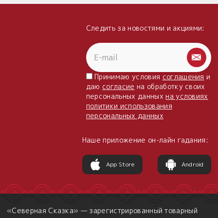
Следить за новостями и акциями:
Принимаю условия
соглашения
и
даю
согласие
на обработку своих
персональных данных
на условиях
политики использования
персональных данных
Наше приложение он-лайн гадания:
App Store
Android
«Северная Сказка» — зарегистрированный товарный