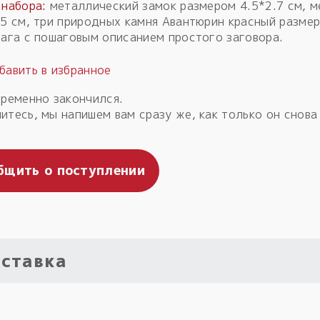
 набора:
металлический замок размером 4.5*2.7 см, 
.5 см, три природных камня Авантюрин красный разме
мага с пошаговым описанием простого заговора.
временно закончился.
итесь, мы напишем вам сразу же, как только он снова
бщить о поступлении
ставка