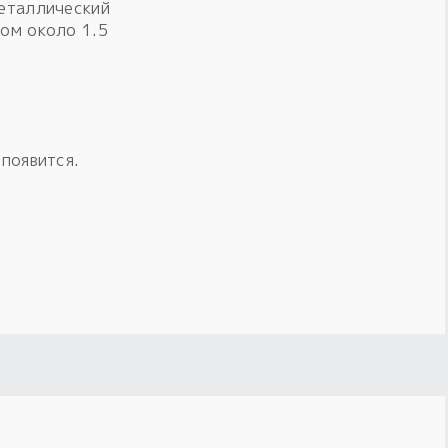
металлический
ром около 1.5
 появится.