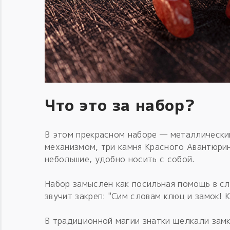
Что это за набор?
В этом прекрасном наборе — металлически
механизмом, три камня Красного Авантюрин
небольшие, удобно носить с собой.
Набор замыслен как посильная помощь в сл
звучит закреп: "Сим словам клюц и замок! К
В традиционной магии знатки щелкали замк