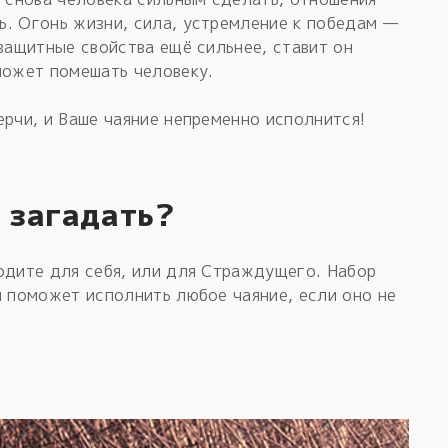
ь. Огонь жизни, сила, устремление к победам —
 защитные свойства ещё сильнее, ставит он
может помешать человеку.
ерчи, и Ваше чаяние непременно исполнится!
 загадать?
одите для себя, или для Страждущего. Набор
н поможет исполнить любое чаяние, если оно не