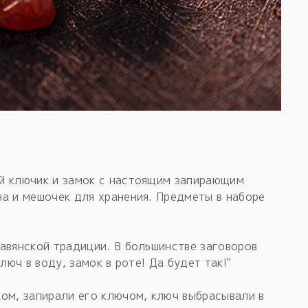
й ключик и замок с настоящим запирающим
а и мешочек для хранения. Предметы в наборе
авянской традиции. В большинстве заговоров
люч в воду, замок в роте! Да будет так!"
ом, запирали его ключом, ключ выбрасывали в