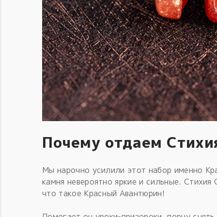
Почему отдаем Стихи
Мы нарочно усилили этот набор именно Кр
камня невероятно яркие и сильные. Стихия 
что такое Красный Авантюрин!
Помогает он уроки-призороки, порчу снять