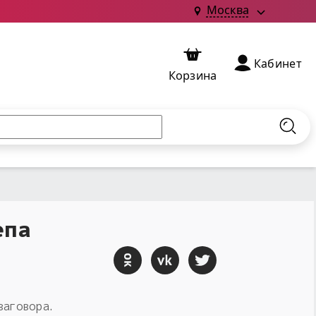
Москва
Кабинет
Корзина
Найт
епа
заговора.