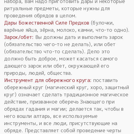
набора, Вам надо приготовить дары и некоторые
ритуальные предметы, которые нужны для
проведения обрядов в целом.
Дары Божественной Силе Предков
(булочки,
варёные яйца, зёрна, молоко, камни, что-то одно).
Зарок/обет:
Вы должны дать и выполнить зарок
(обязательство чего-то не делать), или обет
(обязательство что-то сделать). Дело это
должно быть доброе, может касаться самого
дающего зарок или обет, окружающей его
природы, людей, общества.
Инструмент для обережного круга:
поставить
обережный круг (магический круг, хоро, защитный
круг) означает сделать традиционное магическое
действие, призванное оберечь Знающего при
обрядах гадания и магии; делается так, чтобы в
него вошли алтарь, все используемые
инструменты, и все люди, присутствующие на
обряде. Представляет собой проведение черты