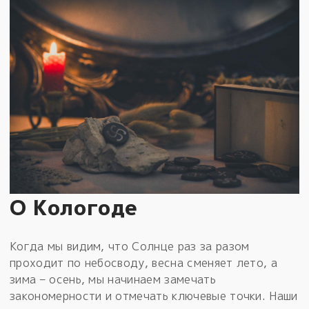
О Кологоде
Когда мы видим, что Солнце раз за разом
проходит по небосводу, весна сменяет лето, а
зима – осень, мы начинаем замечать
закономерности и отмечать ключевые точки. Наши