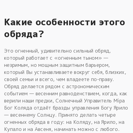
Какие особенности этого
обряда?
Это огненный, удивительно сильный обряд,
который работает с «огненным тыном» —
незримым, но мощным защитным барьером,
который Вы устанавливаете вокруг себя, близких,
своей семьи и всего, чем владеете по-праву.
Обряд делается рядом с астрономическим
событием — весенним равноденствием, когда, как
верили наши предки, Солнечный Управитель Мiра
Бог Коляда отдаёт бразды управления Богу Ярило
— весеннему Солнцу. Принято делать четыре
огненных обряда в году: на Коляду, на Ярило, на
Купало и на Авсеня, начинать можно с любого.