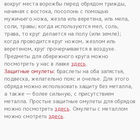
вокруг места ворожбы перед обрядом трижды,
начиная с востока, посолонь с помощью
мужичьего ножа, жезла иль веретена, иль мела,
соли, травы; когда используются мел, соль,
трава, то круг делается на полу (или земле);
когда проводится круг ножом, жезлом иль
веретеном, круг прочерчивается в воздухе.
Предметы для обережного круга можно
посмотреть у нас в лавке
здесь
.
Защитные омулеты:
браслеты на оба запястья,
подвеска, желательно пояс и очелье. Для этого
обряда можно использовать защиту без металла,
а также — более сильную, с присутствием
металла. Простые защитные омулеты для обрядов
можно посмотреть
здесь
. Омулеты с металлом
можно смотреть
здесь
.