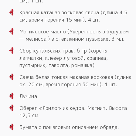
см). 1 шт.
Красная катаная восковая свеча (длина 4,5
см, время горения 15 мин), 4 шт.
Магическое масло (Уверенность в будущем
— мелисса ) в стеклянном пузырьке, 3 мл.
Сбор купальских трав, 6 гр (корень
лапчатки, клевер луговой, крапива,
пустырник, таволга, ромашка).
Свеча белая тонкая маканая восковая (длина
ок. 20 см, время горения 30 мин), 1 шт.
Лучина
Оберег «Ярило» из кедра. Магнит. Высота
12,5 см.
Бумага с пошаговым описанием обряда.