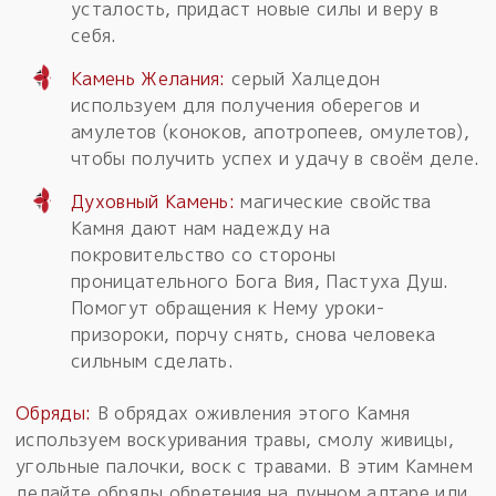
усталость, придаст новые силы и веру в
себя.
Камень Желания:
серый Халцедон
используем для получения оберегов и
амулетов (коноков, апотропеев, омулетов),
чтобы получить успех и удачу в своём деле.
Духовный Камень:
магические свойства
Камня дают нам надежду на
покровительство со стороны
проницательного Бога Вия, Пастуха Душ.
Помогут обращения к Нему уроки-
призороки, порчу снять, снова человека
сильным сделать.
Обряды:
В обрядах оживления этого Камня
используем воскуривания травы, смолу живицы,
угольные палочки, воск с травами. В этим Камнем
делайте обряды обретения на лунном алтаре или