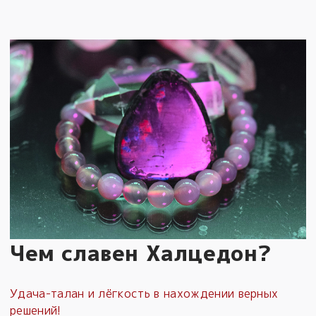
Чем славен Халцедон?
Удача-талан и лёгкость в нахождении верных
решений!