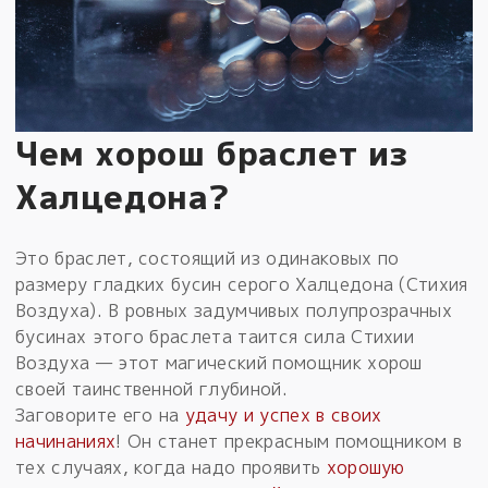
Чем хорош браслет из
Халцедона?
Это браслет, состоящий из одинаковых по
размеру гладких бусин серого Халцедона (Стихия
Воздуха). В ровных задумчивых полупрозрачных
бусинах этого браслета таится сила Стихии
Воздуха — этот магический помощник хорош
своей таинственной глубиной.
Заговорите его на
удачу и успех в своих
начинаниях
! Он станет прекрасным помощником в
тех случаях, когда надо проявить
хорошую