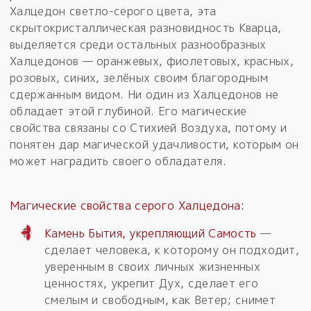
Халцедон светло-серого цвета, эта
скрытокристаллическая разновидность Кварца,
выделяется среди остальных разнообразных
Халцедонов — оранжевых, фиолетовых, красных,
розовых, синих, зелёных своим благородным
сдержанным видом. Ни один из Халцедонов не
обладает этой глубиной. Его магические
свойства связаны со Стихией Воздуха, потому и
понятен дар магической удачливости, которым он
может наградить своего обладателя.
Магические свойства серого Халцедона:
Камень Бытия, укрепляющий Самость
—
сделает человека, к которому он подходит,
уверенным в своих личных жизненных
ценностях, укрепит Дух, сделает его
смелым и свободным, как Ветер; снимет