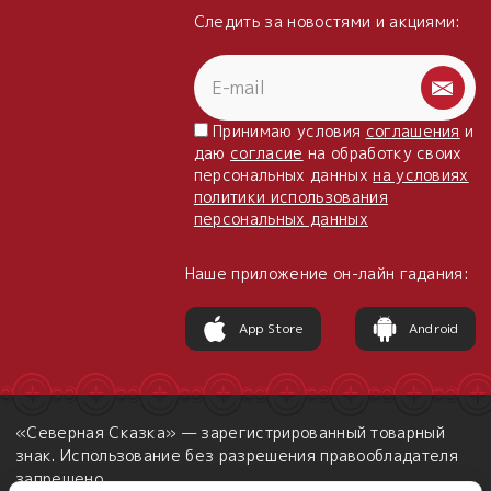
Следить за новостями и акциями:
Принимаю условия
соглашения
и
даю
согласие
на обработку своих
персональных данных
на условиях
политики использования
персональных данных
Наше приложение он-лайн гадания:
App Store
Android
«Северная Сказка» — зарегистрированный товарный
знак. Использование без разрешения правообладателя
запрещено.