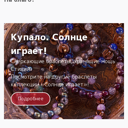
Купало. Солнце
играет!
Сверкающие браслеты, хранящие мощь
Стихий
Посмотрите на другие браслеты
коллекции «Солнце играет»!
Подробнее