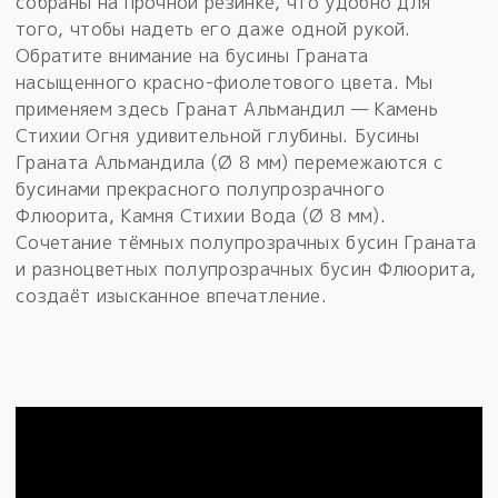
собраны на прочной резинке, что удобно для
того, чтобы надеть его даже одной рукой.
Обратите внимание на бусины Граната
насыщенного красно-фиолетового цвета. Мы
применяем здесь Гранат Альмандил — Камень
Стихии Огня удивительной глубины. Бусины
Граната Альмандила (Ø 8 мм) перемежаются с
бусинами прекрасного полупрозрачного
Флюорита, Камня Стихии Вода (Ø 8 мм).
Сочетание тёмных полупрозрачных бусин Граната
и разноцветных полупрозрачных бусин Флюорита,
создаёт изысканное впечатление.