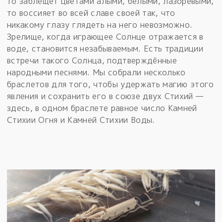
то заблещет цветами алыми, белыми, лазоревыми,
то воссияет во всей славе своей так, что
никакому глазу глядеть на него невозможно.
Зрелище, когда играющее Солнце отражается в
воде, становится незабываемым. Есть традиции
встречи такого Солнца, подтверждённые
народными песнями. Мы собрали несколько
браслетов для того, чтобы удержать магию этого
явления и сохранить его в союзе двух Стихий —
здесь, в одном браслете равное число Камней
Стихии Огня и Камней Стихии Воды.