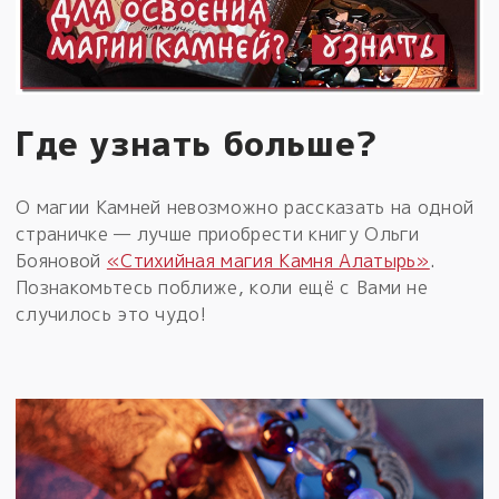
Где узнать больше?
О магии Камней невозможно рассказать на одной
страничке — лучше приобрести книгу Ольги
Бояновой
«Стихийная магия Камня Алатырь»
.
Познакомьтесь поближе, коли ещё с Вами не
случилось это чудо!