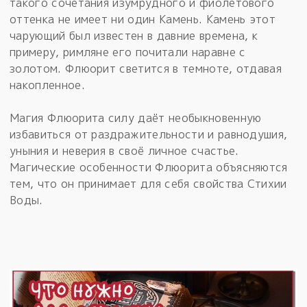
такого сочетания изумрудного и фиолетового
оттенка не имеет ни один Камень. Камень этот
чарующий был известен в давние времена, к
примеру, римляне его почитали наравне с
золотом. Флюорит светится в темноте, отдавая
накопленное.
Магия Флюорита силу даёт необыкновенную
избавиться от раздражительности и равнодушия,
уныния и неверия в своё личное счастье.
Магические особенности Флюорита объясняются
тем, что он принимает для себя свойства Стихии
Воды.