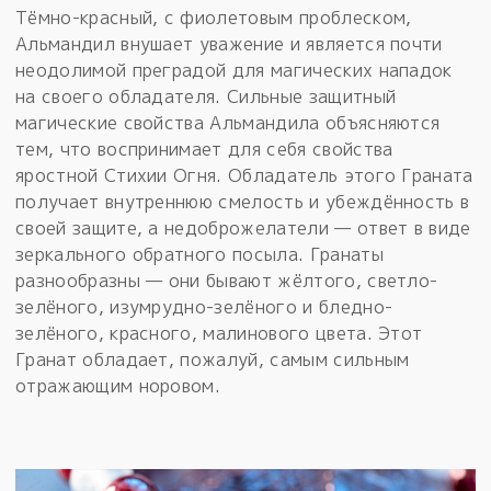
Тёмно-красный, с фиолетовым проблеском,
Альмандил внушает уважение и является почти
неодолимой преградой для магических нападок
на своего обладателя. Сильные защитный
магические свойства Альмандила объясняются
тем, что воспринимает для себя свойства
яростной Стихии Огня. Обладатель этого Граната
получает внутреннюю смелость и убеждённость в
своей защите, а недоброжелатели — ответ в виде
зеркального обратного посыла. Гранаты
разнообразны — они бывают жёлтого, светло-
зелёного, изумрудно-зелёного и бледно-
зелёного, красного, малинового цвета. Этот
Гранат обладает, пожалуй, самым сильным
отражающим норовом.