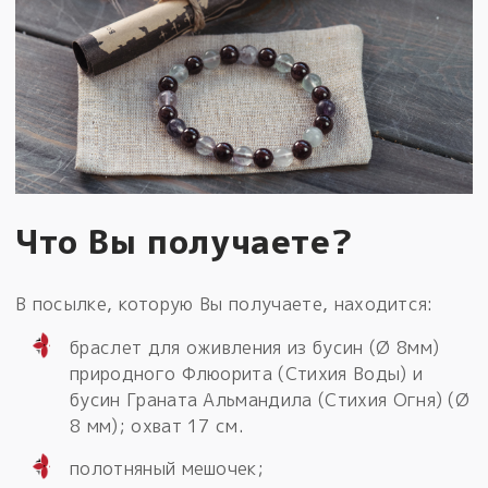
Что Вы получаете?
В посылке, которую Вы получаете, находится:
браслет для оживления из бусин (Ø 8мм)
природного Флюорита (Стихия Воды) и
бусин Граната Альмандила (Стихия Огня) (Ø
8 мм); охват 17 см.
полотняный мешочек;