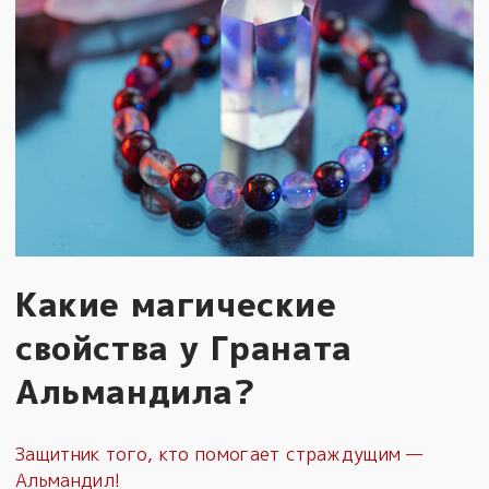
Какие магические
свойства у Граната
Альмандила?
Защитник того, кто помогает страждущим —
Альмандил!