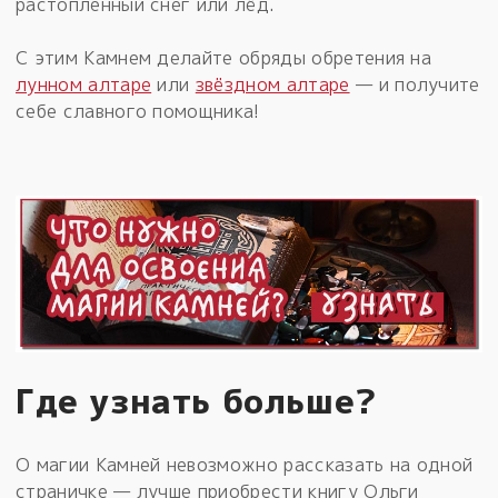
растопленный снег или лёд.
С этим Камнем делайте обряды обретения на
лунном алтаре
или
звёздном алтаре
— и получите
себе славного помощника!
Где узнать больше?
О магии Камней невозможно рассказать на одной
страничке — лучше приобрести книгу Ольги