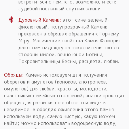
встретиться с тем, кто, возможно, и есть
судьбой посланный спутник жизни.
Духовный Камень:
этот сине-зелёный-
фиолетовый, полупрозрачный Камень
прекрасен в обрядах обращения к Горнему
Мiру. Магические свойства Камня Флюорит
дают нам надежду на покровительство со
стороны милой, вечно юной Богини,
Покровительницы Весны, расцвета, любви.
Обряды:
Камень используем для получения
оберегов и амулетов (коноков, апотропеев,
омулетов) для любви, красоты, молодости,
счастливых семейных отношений; знатки проводят
обряды для развития способностей видеть
невидимое. В обрядах оживления этого Камня
используем воду, самую чистую, какую можем
найти; можно использовать водокресную воду,