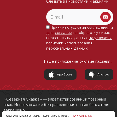
Следить за новостями и акциями:
Принимаю условия
соглашения
и
даю
согласие
на обработку своих
персональных данных
на условиях
политики использования
персональных данных
Наше приложение он-лайн гадания:
App Store
Android
«Северная Сказка» — зарегистрированный товарный
знак. Использование без разрешения правообладателя
запрещено.
Мы собираем куки. Без них никак.
Подробнее