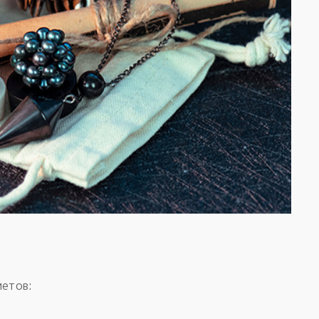
метов: