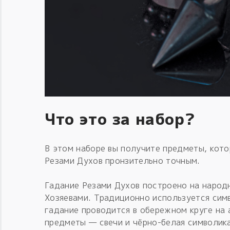
Что это за набор?
В этом наборе вы получите предметы, кот
Резами Духов пронзительно точным.
Гадание Резами Духов построено на народ
Хозяевами. Традиционно используется симв
гадание проводится в обережном круге на 
предметы — свечи и чёрно-белая символика