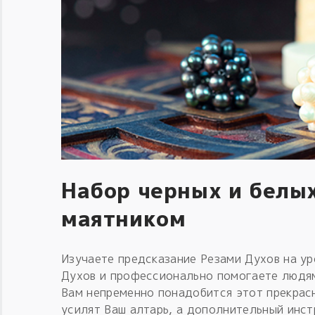
Набор черных и белых
маятником
Изучаете предсказание Резами Духов на у
Духов и профессионально помогаете людям
Вам непременно понадобится этот прекрас
усилят Ваш алтарь, а дополнительный инс