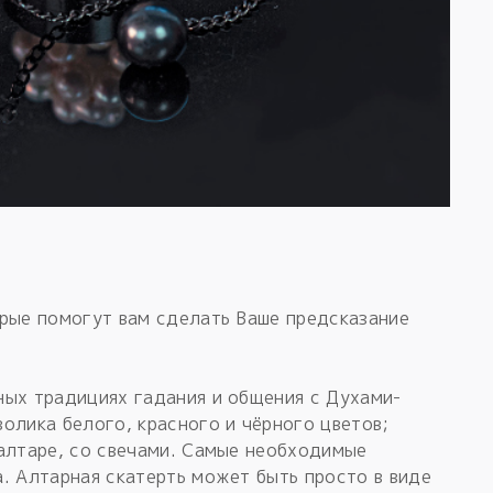
орые помогут вам сделать Ваше предсказание
ных традициях гадания и общения с Духами-
олика белого, красного и чёрного цветов;
алтаре, со свечами. Самые необходимые
. Алтарная скатерть может быть просто в виде