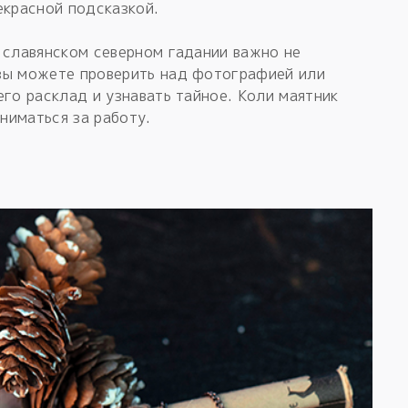
екрасной подсказкой.
 славянском северном гадании важно не
вы можете проверить над фотографией или
его расклад и узнавать тайное. Коли маятник
ниматься за работу.