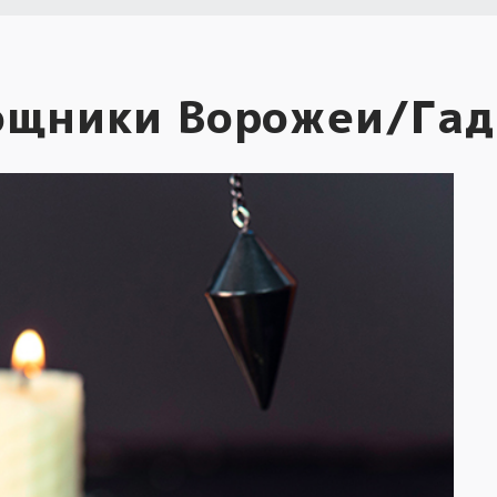
ощники Ворожеи/Гад