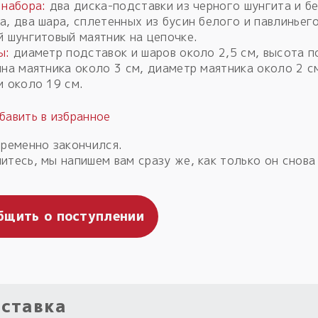
 набора:
два диска-подставки из черного шунгита и б
а, два шара, сплетенных из бусин белого и павлиньег
й шунгитовый маятник на цепочке.
ы:
диаметр подставок и шаров около 2,5 см, высота п
ина маятника около 3 см, диаметр маятника около 2 с
и около 19 см.
временно закончился.
итесь, мы напишем вам сразу же, как только он снова
бщить о поступлении
ставка