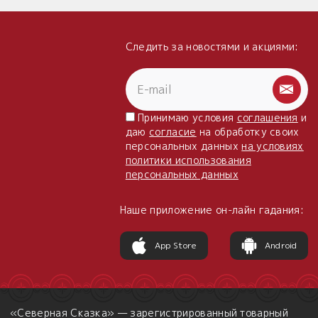
Следить за новостями и акциями:
Принимаю условия
соглашения
и
даю
согласие
на обработку своих
персональных данных
на условиях
политики использования
персональных данных
Наше приложение он-лайн гадания:
App Store
Android
«Северная Сказка» — зарегистрированный товарный