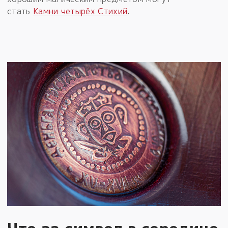
стать
Камни четырёх Стихий
.