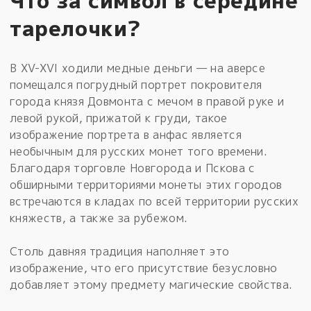
Что за символ в середине
тарелочки?
В XV-XVI ходили медные деньги — на аверсе
помещался погрудный портрет покровителя
города князя Довмонта с мечом в правой руке и
левой рукой, прижатой к груди, такое
изображение портрета в анфас является
необычным для русских монет того времени.
Благодаря торговле Новгорода и Пскова с
обширными территориями монеты этих городов
встречаются в кладах по всей территории русских
княжеств, а также за рубежом.
Столь давняя традиция наполняет это
изображение, что его присутствие безусловно
добавляет этому предмету магические свойства.