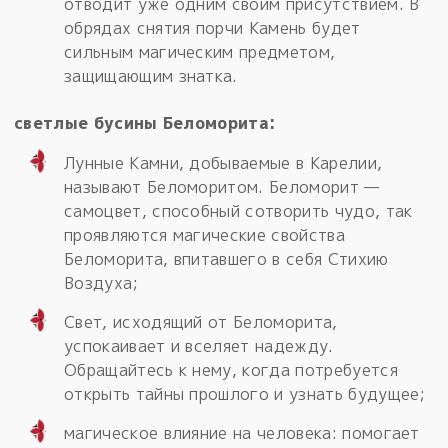
отводит уже одним своим присутствием. В
обрядах снятия порчи Камень будет
сильным магическим предметом,
защищающим знатка.
cветлые бусины Беломорита:
Лунные Камни, добываемые в Карелии,
называют Беломоритом. Беломорит —
самоцвет, способный сотворить чудо, так
проявляются магические свойства
Беломорита, впитавшего в себя Стихию
Воздуха;
Свет, исходящий от Беломорита,
успокаивает и вселяет надежду.
Обращайтесь к нему, когда потребуется
открыть тайны прошлого и узнать будущее;
магическое влияние на человека: помогает