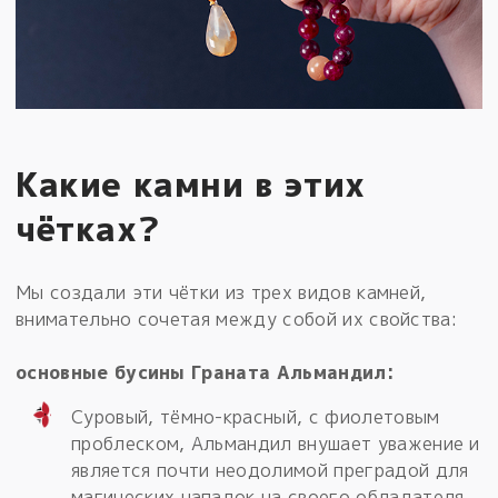
Какие камни в этих
чётках?
Мы создали эти чётки из трех видов камней,
внимательно сочетая между собой их свойства:
основные бусины Граната Альмандил:
Суровый, тёмно-красный, с фиолетовым
проблеском, Альмандил внушает уважение и
является почти неодолимой преградой для
магических нападок на своего обладателя.