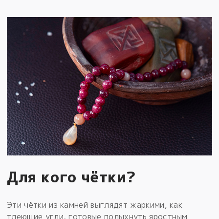
Для кого чётки?
Эти чётки из камней выглядят жаркими, как
тлеющие угли, готовые полыхнуть яростным