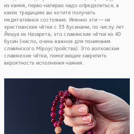
из камня, перво-наперво надо определиться, в
каких традициях вы хотите получать
медитативное состояние. Именно эти — не
христианские чётки с 33 бусинами, по числу лет
Йешуа из Назарета, это славянские чётки из 40
бусин (число, очень важное для понимания
славянского Мiроустройства). Это волховские
славянские чётки, помогающие закрепить
вероятность исполнения чаяния.