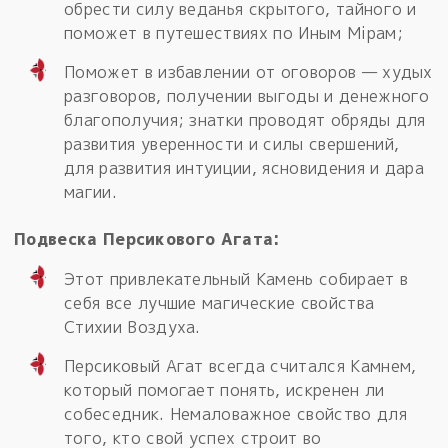
обрести силу веданья скрытого, тайного и
поможет в путешествиях по Иным Мiрам;
Поможет в избавлении от оговоров — худых
разговоров, получении выгоды и денежного
благополучия; знатки проводят обряды для
развития уверенности и силы свершений,
для развития интуиции, ясновидения и дара
магии.
Подвеска Персикового Агата:
Этот привлекательный Камень собирает в
себя все лучшие магические свойства
Стихии Воздуха.
Персиковый Агат всегда считался Камнем,
который помогает понять, искренен ли
собеседник. Немаловажное свойство для
того, кто свой успех строит во