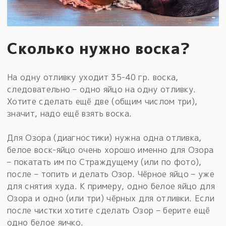
Сколько нужно воска?
На одну отливку уходит 35-40 гр. воска,
следовательно – одно яйцо на одну отливку.
Хотите сделать ещё две (общим числом три),
значит, надо ещё взять воска.
Для Озора (диагностики) нужна одна отливка,
белое воск-яйцо очень хорошо именно для Озора
– покатать им по Страждущему (или по фото),
после – топить и делать Озор. Чёрное яйцо – уже
для снятия худа. К примеру, одно белое яйцо для
Озора и одно (или три) чёрных для отливки. Если
после чистки хотите сделать Озор – берите ещё
одно белое яичко.