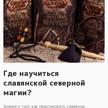
Где научиться
славянской северной
магии?
Знания о том, как практиковать северную