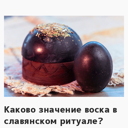
Каково значение воска в
славянском ритуале?