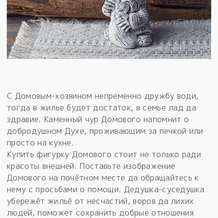
С Домовым-хозяином непременно дружбу води,
тогда в жилье будет достаток, в семье лад да
здравие. Каменный чур Домового напомнит о
добродушном Духе, проживающим за печкой или
просто на кухне.
Купить фигурку Домового стоит не только ради
красоты внешней. Поставьте изображение
Домового на почётном месте да обращайтесь к
нему с просьбами о помощи. Дедушка-суседушка
убережёт жильё от несчастий, воров да лихих
людей, поможет сохранить добрые отношения