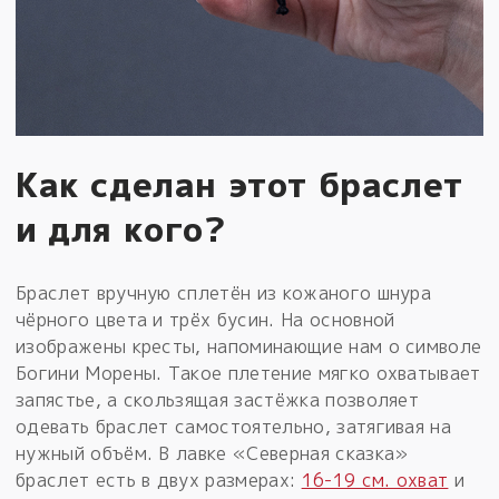
Как сделан этот браслет
и для кого?
Браслет вручную сплетён из кожаного шнура
чёрного цвета и трёх бусин. На основной
изображены кресты, напоминающие нам о символе
Богини Морены. Такое плетение мягко охватывает
запястье, а скользящая застёжка позволяет
одевать браслет самостоятельно, затягивая на
нужный объём. В лавке «Северная сказка»
браслет есть в двух размерах:
16-19 см. охват
и