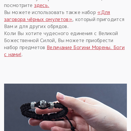
посмотрите
здесь.
Вы можете использовать также набор
«Для
заговора чёрных омулетов»
, который пригодится
Вам и для других обрядов.
Коли Вы хотите чудесного единения с Великой
Божественной Силой, Вы можете приобрести
набор предметов
Величание Богини Морены. Боги
с нами!
.