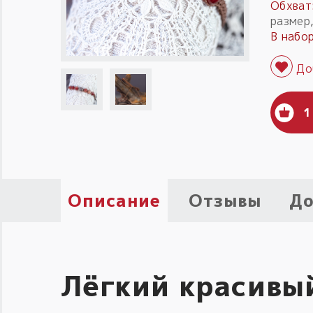
Обхват
размер
В набор
1
Описание
Отзывы
До
Лёгкий красивый