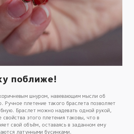
ку поближе!
-коричневым шнуром, навевающим мысли об
. Ручное плетение такого браслета позволяет
обную. Браслет можно надевать одной рукой,
е свойства этого плетения таковы, что в
няет свой объём, оставаясь в заданном ему
ваются латунными бусинками.