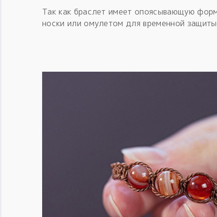
Так как браслет имеет опоясывающую форм
носки или омулетом для временной защиты