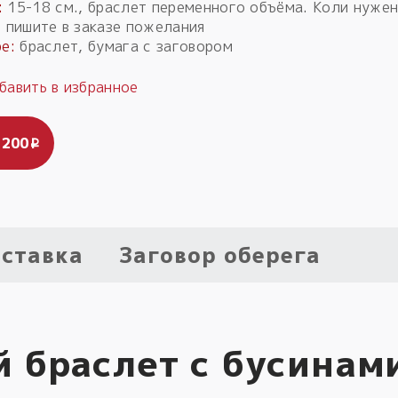
:
15-18 см., браслет переменного объёма. Коли нужен
, пишите в заказе пожелания
е:
браслет, бумага с заговором
 200
i
ставка
Заговор оберега
 браслет с бусинам