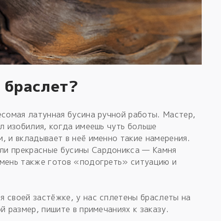
 браслет?
есомая латунная бусина ручной работы. Мастер,
ол изобилия, когда имеешь чуть больше
, и вкладывает в неё именно такие намерения.
ли прекрасные бусины Сардоникса — Камня
амень также готов «подогреть» ситуацию и
 своей застёжке, у нас сплетены браслеты на
й размер, пишите в примечаниях к заказу.