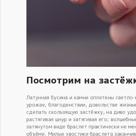
Посмотрим на застёж
Латунная бусина и камни оплетены светло
урожае, благоденствии, довольстве жизнью
сделать скользящую застёжку, на диво уд
растягивая шнур и затягивая его; волшебны
затянутом виде браслет практически не ме
объёме. Милые хвостики браслета заканчи