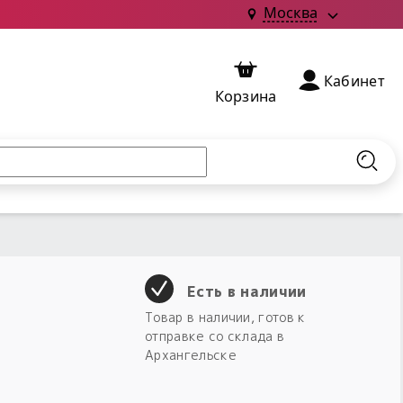
Москва
Кабинет
Корзина
Найт
Есть в наличии
Товар в наличии, готов к
отправке со склада в
Архангельске