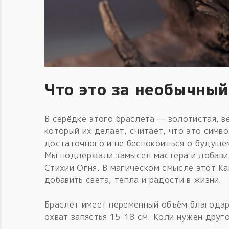
Что это за необычный
В серёдке этого браслета — золотистая, в
который их делает, считает, что это симв
достаточного и не беспокоишься о будущем
Мы поддержали замысел мастера и добави
Стихии Огня. В магическом смысле этот К
добавить света, тепла и радости в жизни.
Браслет имеет переменный объём благодаря
охват запястья 15-18 см. Коли нужен друго