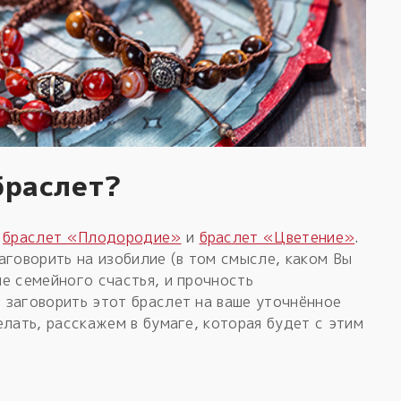
браслет?
:
браслет «Плодородие»
и
браслет «Цветение»
.
аговорить на изобилие (в том смысле, каком Вы
е семейного счастья, и прочность
 заговорить этот браслет на ваше уточнённое
елать, расскажем в бумаге, которая будет с этим