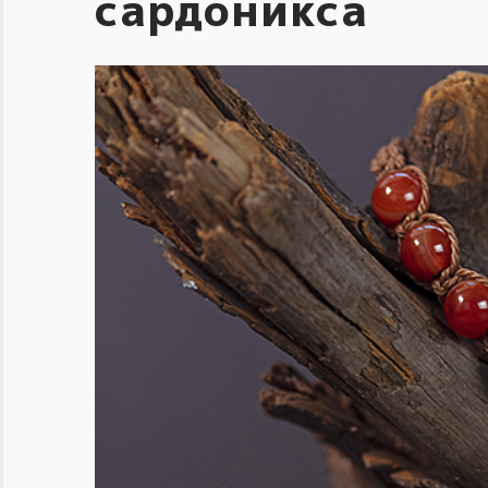
сардоникса