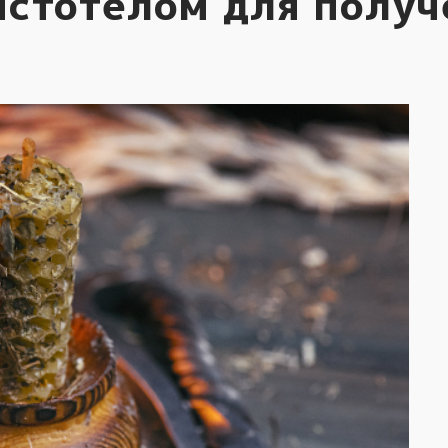
истотелом для полу