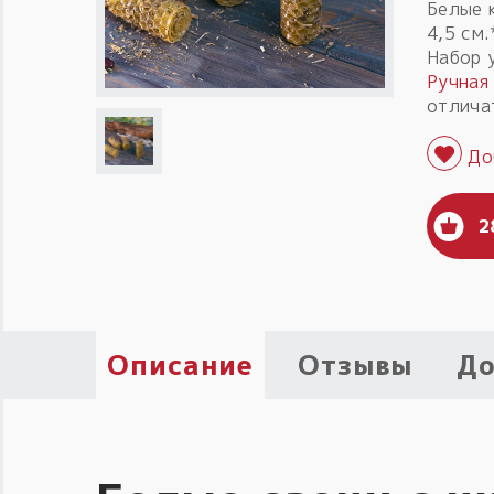
Белые к
4,5 см.
Набор 
Ручная
отлича
2
Описание
Отзывы
До