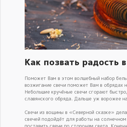
Как позвать радость 
Поможет Вам в этом волшебный набор белы
возжигание свечи поможет Вам в обрядах н
Небольшие кручёные свечи сгорают быстро
славянского обряда. Дальше уж ворожее на
Свечи из вощины в «Северной сказке» дела
свечей подойдёт для работы на солнечном 
поставить свечи по сторонам света. Конеч