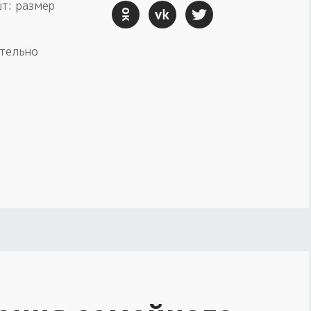
шт: размер
ительно