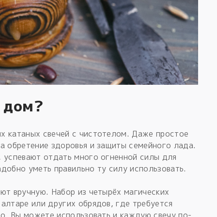
в дом?
х катаных свечей с чистотелом. Даже простое
а обретение здоровья и защиты семейного лада.
, успевают отдать много огненной силы для
добно уметь правильно ту силу использовать.
ют вручную. Набор из четырёх магических
алтаре или других обрядов, где требуется
но, Вы можете использовать и каждую свечу по-