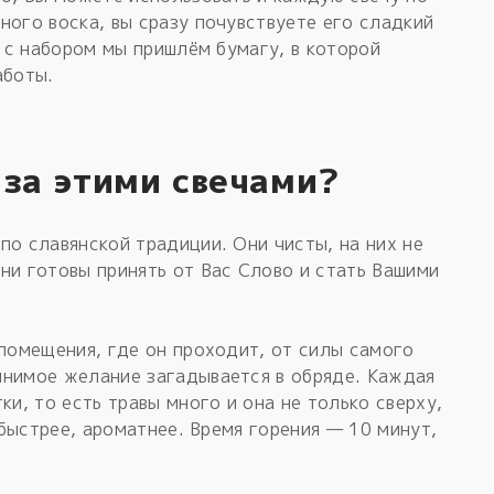
ного воска, вы сразу почувствуете его сладкий
е с набором мы пришлём бумагу, в которой
аботы.
 за этими свечами?
по славянской традиции. Они чисты, на них не
ни готовы принять от Вас Слово и стать Вашими
 помещения, где он проходит, от силы самого
лнимое желание загадывается в обряде. Каждая
ки, то есть травы много и она не только сверху,
, быстрее, ароматнее. Время горения — 10 минут,