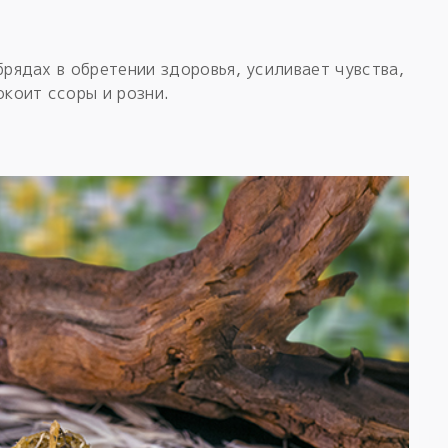
рядах в обретении здоровья, усиливает чувства,
окоит ссоры и розни.