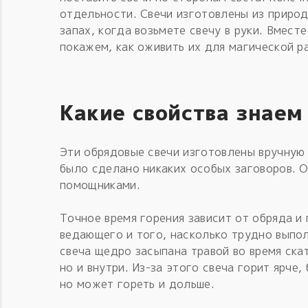
отдельности. Свечи изготовлены из природ
запах, когда возьмете свечу в руки. Вмест
покажем, как оживить их для магической р
Какие свойства знаем
Эти обрядовые свечи изготовлены вручную 
было сделано никаких особых заговоров. О
помощниками.
Точное время горения зависит от обряда и
ведающего и того, насколько трудно выпо
свеча щедро засыпана травой во время скат
но и внутри. Из-за этого свеча горит ярче
но может гореть и дольше.