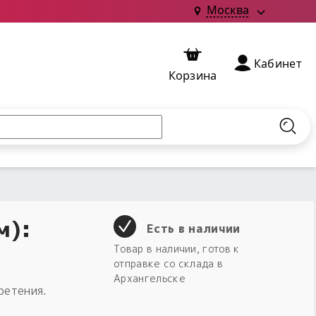
Москва
Кабинет
Корзина
Найт
м):
Есть в наличии
Товар в наличии, готов к
отправке со склада в
Архангельске
ретения.