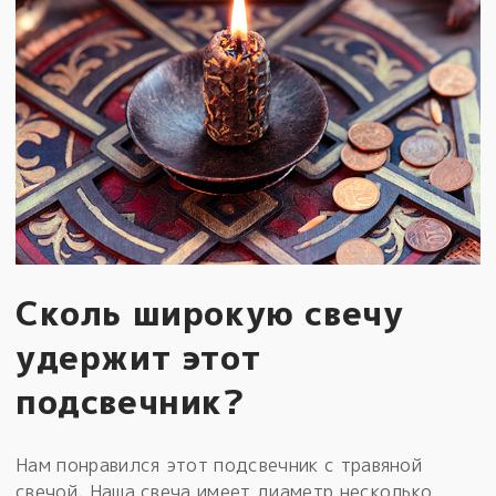
Сколь широкую свечу
удержит этот
подсвечник?
Нам понравился этот подсвечник с травяной
свечой. Наша свеча имеет диаметр несколько