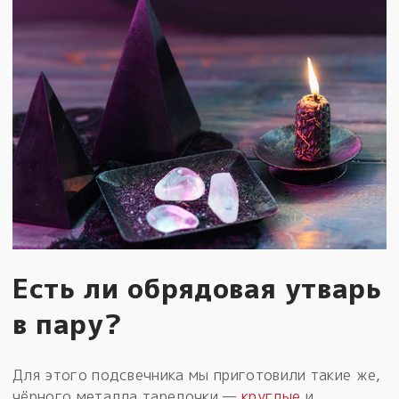
Есть ли обрядовая утварь
в пару?
Для этого подсвечника мы приготовили такие же,
чёрного металла тарелочки —
круглые
и