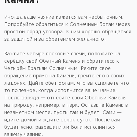
Иногда ваше чаяние кажется вам несбыточным.
Попробуйте обратиться к Солнечным Богам через
простой обряд уговора. К ним хорошо обращаться
за защитой и за обретением желанного.
Зажгите четыре восковые свечи, положите на
серёдку свой Обетный Камень и обратитесь к
Четырём Братьям Солнечным. Реките своё
обращение прямо на Камень, грейте его в своих
ладонях. Дайте обет Богам, что вы сделаете что-
то полезное, когда исполнится ваше чаяние.
После обряда — отнесите свой Обетный Камень
на природу, например, в парк. Оставьте Камень в
незаметном месте, пусть там и будет. Сами —
идите домой и ждите сорок суток. После вам
будет ясно, разрешили ли Боги исполниться
вашему чаянию.