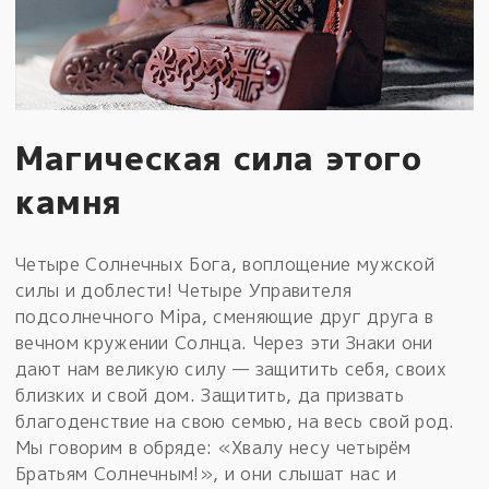
Магическая сила этого
камня
Четыре Солнечных Бога, воплощение мужской
силы и доблести! Четыре Управителя
подсолнечного Мiра, сменяющие друг друга в
вечном кружении Солнца. Через эти Знаки они
дают нам великую силу — защитить себя, своих
близких и свой дом. Защитить, да призвать
благоденствие на свою семью, на весь свой род.
Мы говорим в обряде: «Хвалу несу четырём
Братьям Солнечным!», и они слышат нас и