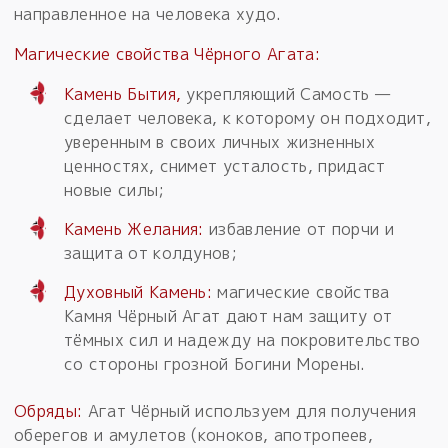
направленное на человека худо.
Магические свойства Чёрного Агата:
Камень Бытия,
укрепляющий Самость —
сделает человека, к которому он подходит,
уверенным в своих личных жизненных
ценностях, снимет усталость, придаст
новые силы;
Камень Желания:
избавление от порчи и
защита от колдунов;
Духовный Камень:
магические свойства
Камня Чёрный Агат дают нам защиту от
тёмных сил и надежду на покровительство
со стороны грозной Богини Морены.
Обряды:
Агат Чёрный используем для получения
оберегов и амулетов (коноков, апотропеев,