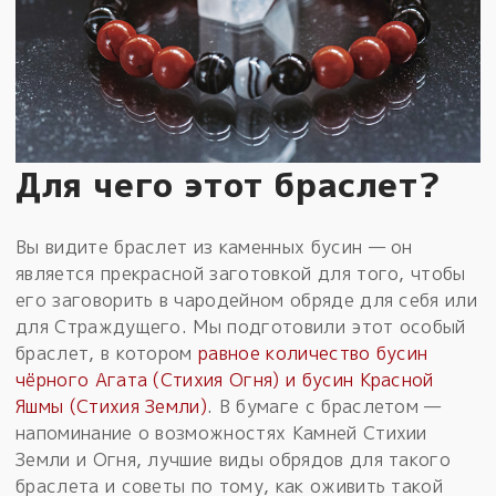
Для чего этот браслет?
Вы видите браслет из каменных бусин — он
является прекрасной заготовкой для того, чтобы
его заговорить в чародейном обряде для себя или
для Страждущего. Мы подготовили этот особый
браслет, в котором
равное количество бусин
чёрного Агата (Стихия Огня) и бусин Красной
Яшмы (Стихия Земли)
. В бумаге с браслетом —
напоминание о возможностях Камней Стихии
Земли и Огня, лучшие виды обрядов для такого
браслета и советы по тому, как оживить такой