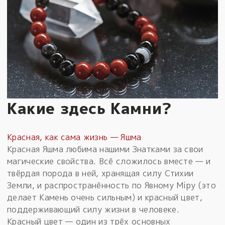
Какие здесь Камни?
Красная, как сама жизнь — Яшма
Красная Яшма любима нашими Знатками за свои
магические свойства. Всё сложилось вместе — и
твёрдая порода в ней, хранящая силу Стихии
Земли, и распространённость по Явному Мiру (это
делает Камень очень сильным) и красный цвет,
поддерживающий силу жизни в человеке.
Красный цвет — один из трёх основных