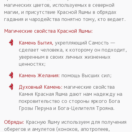
магических цветов, используемых в северной
магии, и присутствие Красной Яшмы в обрядах
гадания и чародейства понятно тому, кто ведает.
Магические свойства Красной Яшмы
:
Камень Бытия,
укрепляющий Самость —
сделает человека, к которому он подходит,
уверенным в своих личных жизненных
ценностях;
Камень Желания:
помощь Высших сил;
Духовный Камень:
магические свойства
Камня Красная Яшма дают нам надежду на
покровительство со стороны яркого Бога
Грозы Перуна и Бога-Целителя Трояна.
Обряды:
Красную Яшму используем для получения
оберегов и амулетов (коноков, апотропеев,