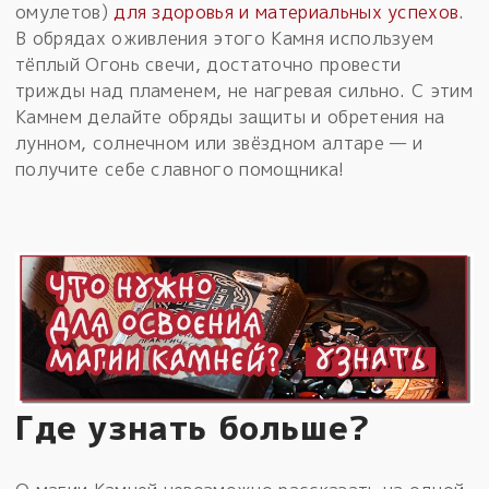
омулетов)
для здоровья и материальных успехов
.
В обрядах оживления этого Камня используем
тёплый Огонь свечи, достаточно провести
трижды над пламенем, не нагревая сильно. С этим
Камнем делайте обряды защиты и обретения на
лунном, солнечном или звёздном алтаре — и
получите себе славного помощника!
Где узнать больше?