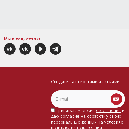
Мы в соц. сетях:
Следить за новостями и акциями:
Принимаю условия
соглашения
и
даю
согласие
на обработку своих
персональных данных
на условиях
политики использования