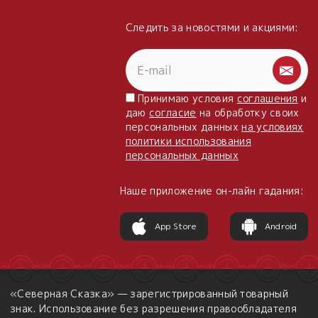
Следить за новостями и акциями:
Принимаю условия
соглашения
и
даю
согласие
на обработку своих
персональных данных
на условиях
политики использования
персональных данных
Наше приложение он-лайн гадания:
App Store
Android
«Северная Сказка» — зарегистрированный товарный
знак. Использование без разрешения правообладателя