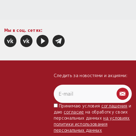
Мы в соц. сетях:
Следить за новостями и акциями:
Принимаю условия
соглашения
и
даю
согласие
на обработку своих
персональных данных
на условиях
политики использования
персональных данных