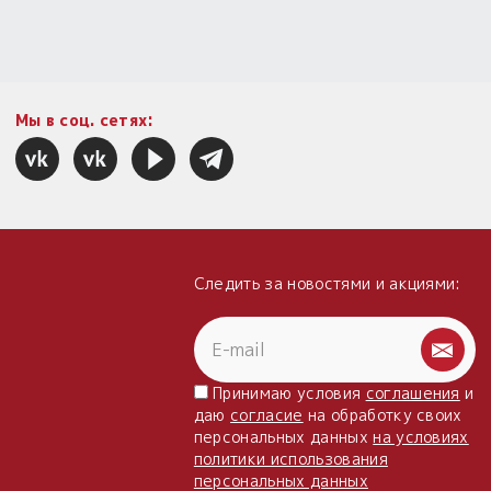
Мы в соц. сетях:
Следить за новостями и акциями:
Принимаю условия
соглашения
и
даю
согласие
на обработку своих
персональных данных
на условиях
политики использования
персональных данных