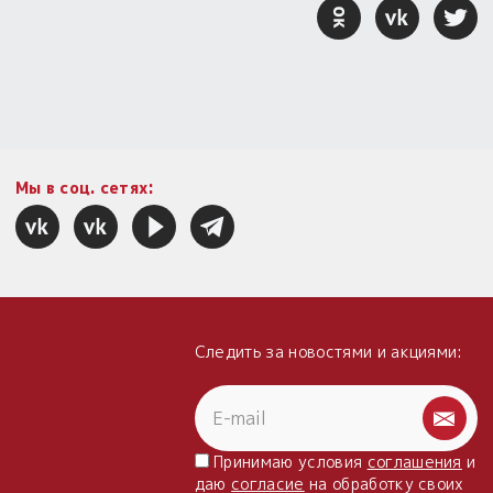
Мы в соц. сетях:
Следить за новостями и акциями:
Принимаю условия
соглашения
и
даю
согласие
на обработку своих