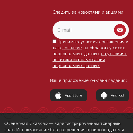
Следить за новостями и акциями:
Принимаю условия
соглашения
и
даю
согласие
на обработку своих
персональных данных
на условиях
политики использования
персональных данных
Наше приложение он-лайн гадания:
App Store
Android
«Северная Сказка» — зарегистрированный товарный
знак. Использование без разрешения правообладателя