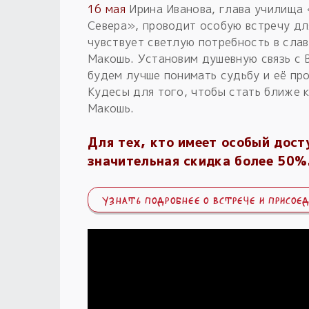
16 мая
Ирина Иванова, глава училища
Севера», проводит особую встречу для
чувствует светлую потребность в сла
Макошь. Установим душевную связь с 
будем лучше понимать судьбу и её про
Кудесы для того, чтобы стать ближе 
Макошь.
Для тех, кто имеет особый дост
значительная скидка более 50%
УЗНАТЬ ПОДРОБНЕЕ О ВСТРЕЧЕ И ПРИСОЕ