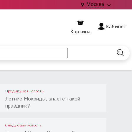
Москва
Кабинет
Корзина
Найт
Предыдущая новость
Летние Мокриды, знаете такой
праздник?
Следующая новость