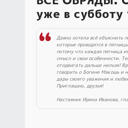
уже в субботу
Давно хотела всё объяснить п
которые проводятся в пятниц
потому что каждая пятница и
смысл и свои особенности. Те
отодвигать дальше нельзя! В
говорить о Богине Макошь и н
дары своего уважения и любв
Приглашаю, друзья!
Наставник Ирина Иванова, гл