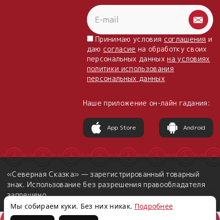
Принимаю условия
соглашения
и
даю
согласие
на обработку своих
персональных данных
на условиях
политики использования
персональных данных
Наше приложение он-лайн гадания:
App Store
Android
«Северная Сказка» — зарегистрированный товарный
знак. Использование без разрешения правообладателя
запрещено.
Мы собираем куки. Без них никак.
Подробнее