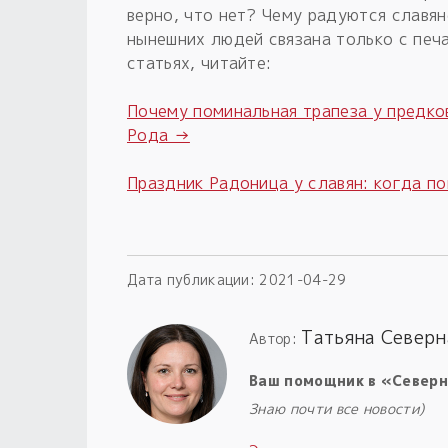
верно, что нет? Чему радуются славян
нынешних людей связана только с печ
статьях, читайте:
Почему поминальная трапеза у предков
Рода →
Праздник Радоница у славян: когда п
Дата публикации:
2021-04-29
Татьяна Северн
Автор:
Ваш помощник в «Северн
Знаю почти все новости)