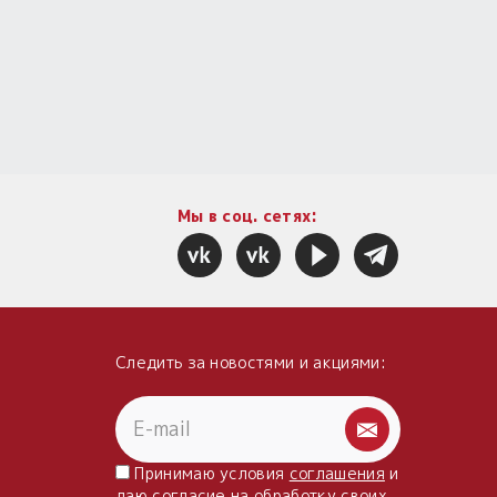
Мы в соц. сетях:
Следить за новостями и акциями:
Принимаю условия
соглашения
и
даю
согласие
на обработку своих