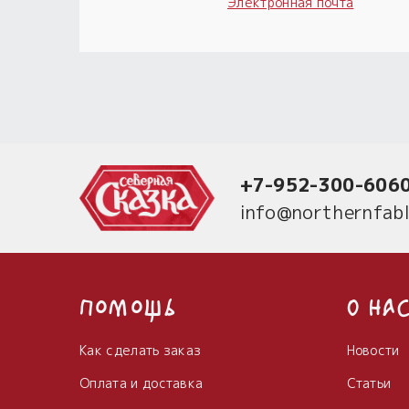
Электронная почта
+7-952-300-606
info@northernfabl
Помощь
О на
Как сделать заказ
Новости
Оплата и доставка
Статьи