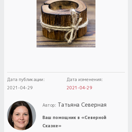
Пыльный сундучок
большое обновление
Товары со скидкой
Новинки
Товары недели
Безоплатная доставка
на заказ от 4 тыс. руб. со скидкой
Дата публикации:
Дата изменения:
2021-04-29
2021-04-29
Оберег в подарок
к заказу от 3 тыс. руб.
Татьяна Северная
Автор:
Ваш помощник в «Северной
Сказке»