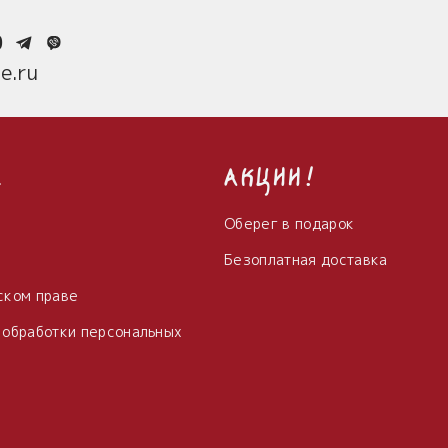
0
e.ru
с
Акции!
Оберег в подарок
Безоплатная доставка
ском праве
 обработки персональных