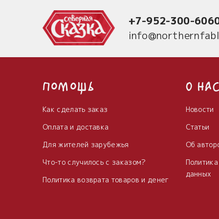
+7-952-300-606
info@northernfabl
Помощь
О на
Как сделать заказ
Новости
Оплата и доставка
Статьи
Для жителей зарубежья
Об автор
Что-то случилось с заказом?
Политика
данных
Политика возврата товаров и денег