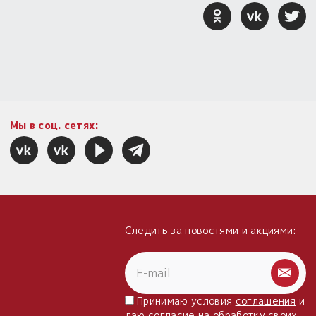
Мы в соц. сетях:
Следить за новостями и акциями:
Принимаю условия
соглашения
и
даю
согласие
на обработку своих