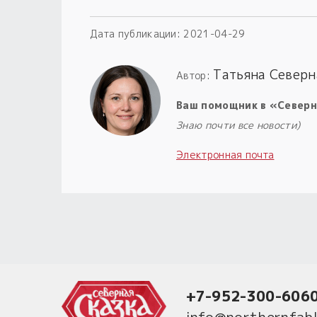
Дата публикации:
2021-04-29
Татьяна Северн
Автор:
Ваш помощник в «Северн
Знаю почти все новости)
Электронная почта
+7-952-300-606
info@northernfabl