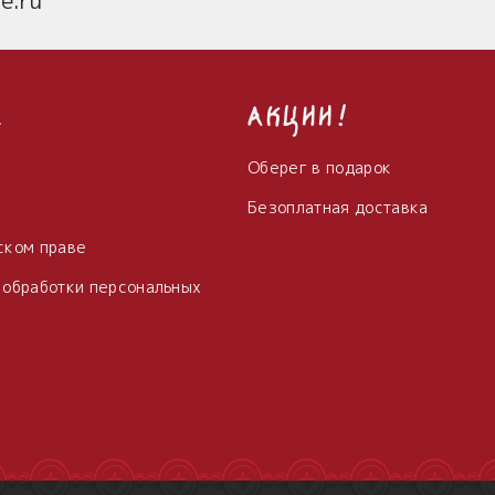
с
Акции!
Оберег в подарок
Безоплатная доставка
ском праве
 обработки персональных