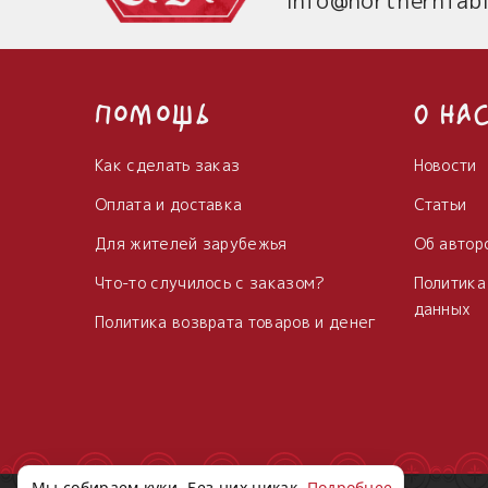
Помощь
О на
Как сделать заказ
Новости
Оплата и доставка
Статьи
Для жителей зарубежья
Об автор
Что-то случилось с заказом?
Политика
данных
Политика возврата товаров и денег
Мы собираем куки. Без них никак.
Подробнее