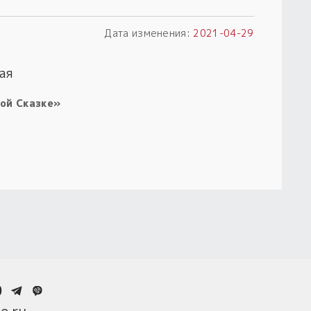
Дата изменения:
2021-04-29
ая
ой Сказке»
0
e.ru