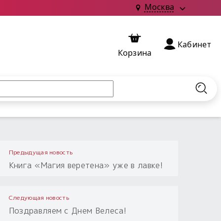
Москва
Кабинет
Корзина
Найт
Предыдущая новость
Книга «Магия веретена» уже в лавке!
Следующая новость
Поздравляем с Днем Велеса!