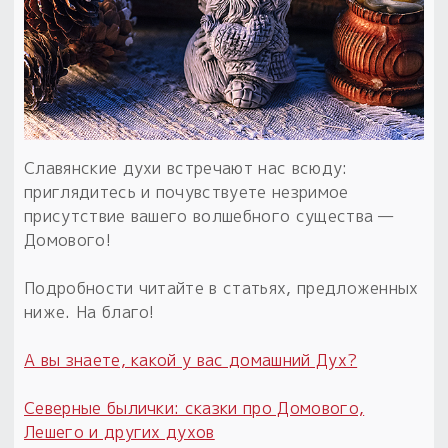
Обереги для дома и машины
Об авторе и издательстве
Предметы
Гадание он-лайн
Обрядовые предметы
Наборы для книг
Магические наборы
Расходные материалы
Приложение для гадания
Электронные книги
Для алтаря
Готовые заговоры и обряды
30 вариантов раскладов по системе Рез Рода:
Сундучок
Новые книги
Расходные материалы
Славянские духи встречают нас всюду:
в лавке!
приглядитесь и почувствуете незримое
С чего начать?
присутствие вашего волшебного существа —
Домового!
«Резы Рода. Нежиты» и «Резы
Рода.Духи-Хозяева» с колодами
Подробности читайте в статьях, предложенных
толковники со значениями, раскладами,
ниже. На благо!
толкованиями колод
А вы знаете, какой у вас домашний Дух?
Узнать
Северные былички: сказки про Домового,
Лешего и других духов