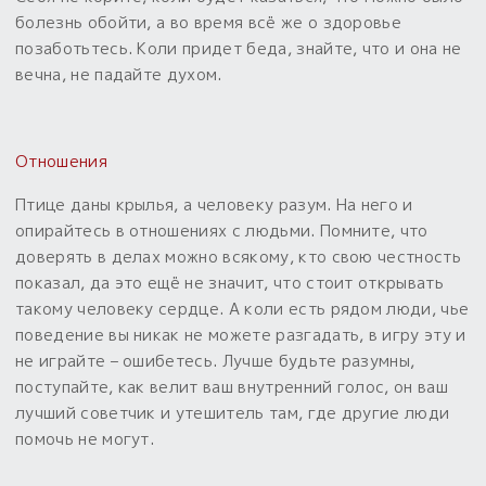
болезнь обойти, а во время всё же о здоровье
позаботьтесь. Коли придет беда, знайте, что и она не
вечна, не падайте духом.
Отношения
Птице даны крылья, а человеку разум. На него и
опирайтесь в отношениях с людьми. Помните, что
доверять в делах можно всякому, кто свою честность
показал, да это ещё не значит, что стоит открывать
такому человеку сердце. А коли есть рядом люди, чье
поведение вы никак не можете разгадать, в игру эту и
не играйте – ошибетесь. Лучше будьте разумны,
поступайте, как велит ваш внутренний голос, он ваш
лучший советчик и утешитель там, где другие люди
помочь не могут.