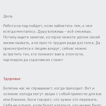
Дела
Работа на лад пойдет, коли займетесь тем, о чем
всегда мечталось. Душу вложишь – всё сможешь.
Потому ищите занятие, которое можете делом своей
жизни назвать, а не просто трудом ради достатка. Да
присмотритесь к людям вокруг, сейчас можно
встретить тех, кто поможет вам в этом пути,
партнером да соратником станет.
Здоровье
Болезнь нас не спрашивает, когда приходит. Вот и
осенние холода могут хвори с собой принести для вас
или близких. Боги говорят, что нужно это пережить.
Себя не корите, коли будет казаться, что можно было