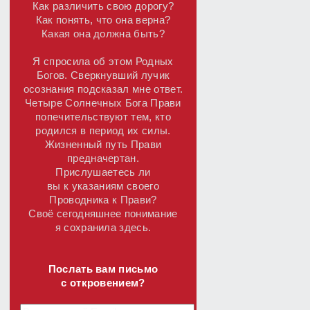
Как различить свою дорогу?
Как понять, что она верна?
Какая она должна быть?
Я спросила об этом Родных
Богов. Сверкнувший лучик
осознания подсказал мне ответ.
Четыре Солнечных Бога Прави
попечительствуют тем, кто
родился в период их силы.
Жизненный путь Прави
предначертан.
Прислушаетесь ли
вы к указаниям своего
Проводника к Прави?
Своё сегодняшнее понимание
я сохранила здесь.
Послать вам письмо
с откровением?