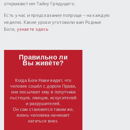
открывают им Тайну Грядущего.
Есть у нас и предсказание попроще – на каждую
неделю. Какие уроки уготовили вам Родные
Боги,
узнаете здесь
Правильно ли
Вы живёте?
Когда Боги Нави видят, что
человек сошёл с дороги Прави,
они посылают ему в попутчики
льстецов, лжецов, искусителей
и разрушителей.
Он сам становится таким же,
жизнь человека начинает
катиться вниз.