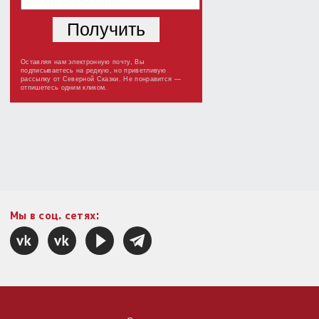
Оставляя нам электронную почту, Вы
подписываетесь на редкую, но приветливую
рассылку от Северной Сказки. Не понравится —
отпишетесь одним кликом.
Мы в соц. сетях: