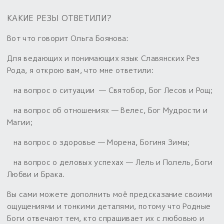
КАКИЕ РЕЗЫ ОТВЕТИЛИ?
Вот что говорит
Ольга Боянова
:
Для ведающих и понимающих язык Славянских Рез
Рода, я открою вам, что мне ответили:
на вопрос о ситуации — Святобор, Бог Лесов и Рощ;
на вопрос об отношениях — Велес, Бог Мудрости и
Магии;
на вопрос о здоровье — Морена, Богиня Зимы;
на вопрос о деловых успехах — Лель и Полель, Боги
Любви и Брака.
Вы сами можете дополнить моё предсказание своими
ощущениями и тонкими деталями, потому что Родные
Боги отвечают тем, кто спрашивает их с любовью и