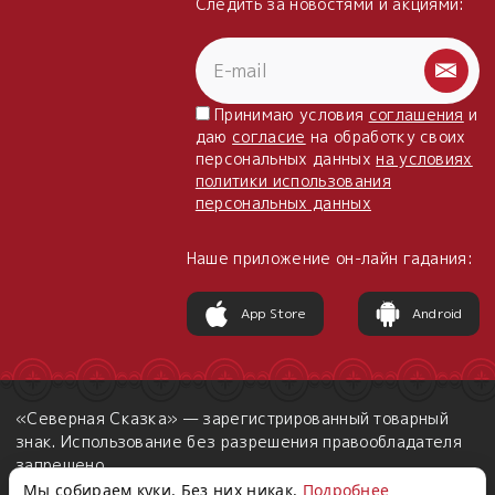
Следить за новостями и акциями:
Принимаю условия
соглашения
и
даю
согласие
на обработку своих
персональных данных
на условиях
политики использования
персональных данных
Наше приложение он-лайн гадания:
App Store
Android
«Северная Сказка» — зарегистрированный товарный
знак. Использование без разрешения правообладателя
запрещено.
Мы собираем куки. Без них никак.
Подробнее