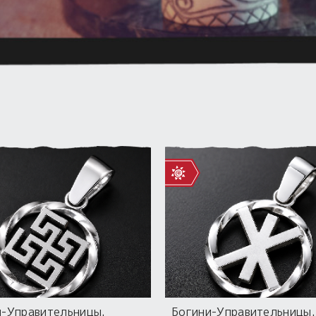
и-Управительницы.
Богини-Управительницы.