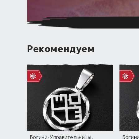
Гадать онлайн
Рекомендуем
Богини-Управительницы.
Богин