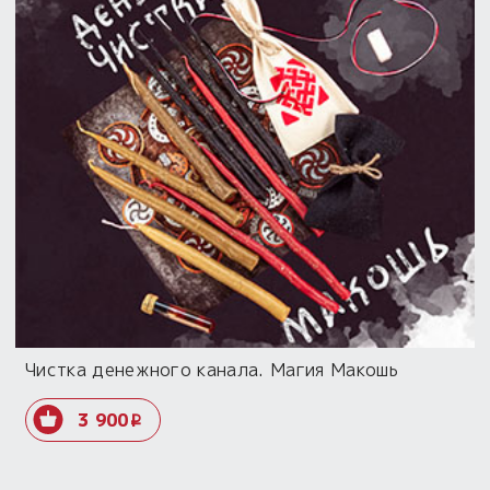
Чистка денежного канала. Магия Макошь
3 900
i