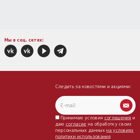
Мы в соц. сетях:
Следить за новостями и акциями:
Принимаю условия
соглашения
и
даю
согласие
на обработку своих
персональных данных
на условиях
политики использования