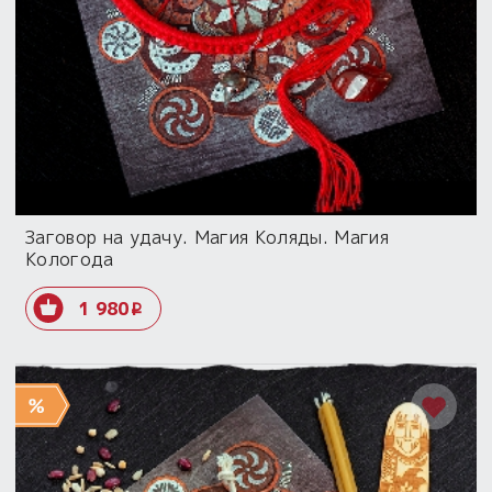
Заговор на удачу. Магия Коляды. Магия
Кологода
1 980
i