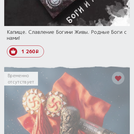
Капище. Славление Богини Живы. Родные Боги с
нами!
1 260
i
Временно
отсутствует