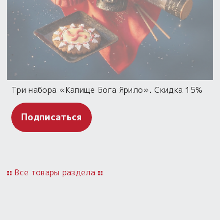
Три набора «Капище Бога Ярило». Скидка 15%
Подписаться
Все товары раздела