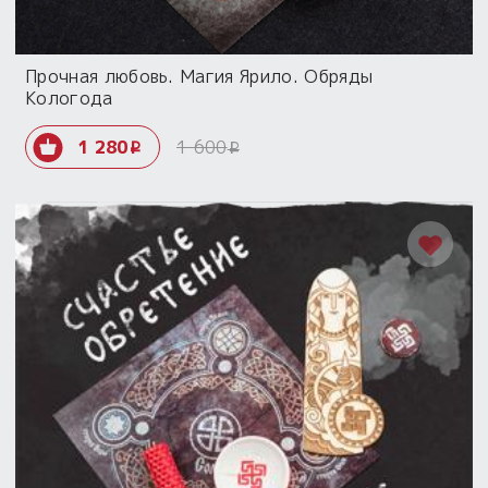
Прочная любовь. Магия Ярило. Обряды
Кологода
1 280
1 600
i
i