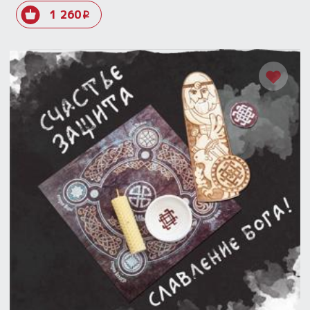
1 260
i