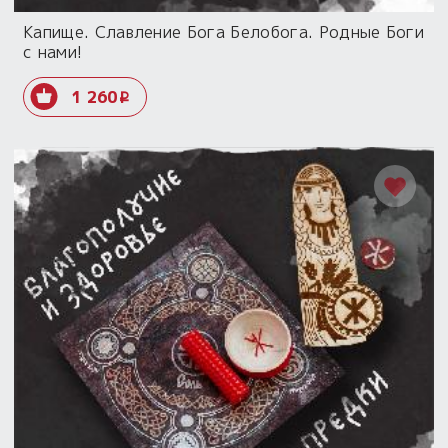
Капище. Славление Бога Белобога. Родные Боги
с нами!
1 260
i