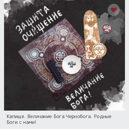
Капище. Величание Бога Чернобога. Родные
Боги с нами!