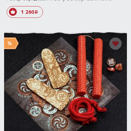
1 260
i