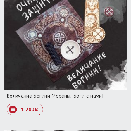
Величание Богини Морены. Боги с нами!
1 260
i