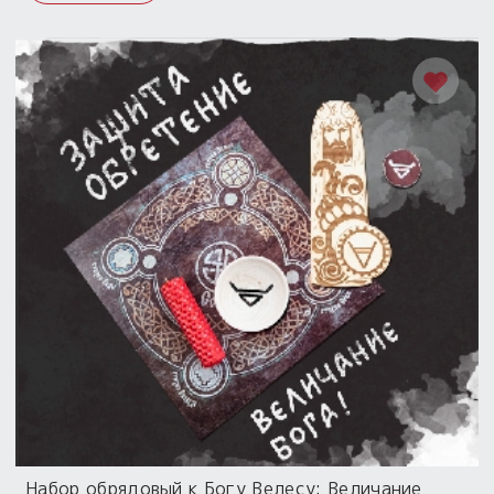
Набор обрядовый к Богу Велесу: Величание